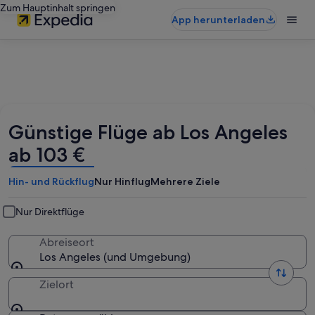
Zum Hauptinhalt springen
App herunterladen
Günstige Flüge ab Los Angeles
ab 103 €
Hin- und Rückflug
Nur Hinflug
Mehrere Ziele
Nur Direktflüge
Abreiseort
Los Angeles (und Umgebung)
Zielort