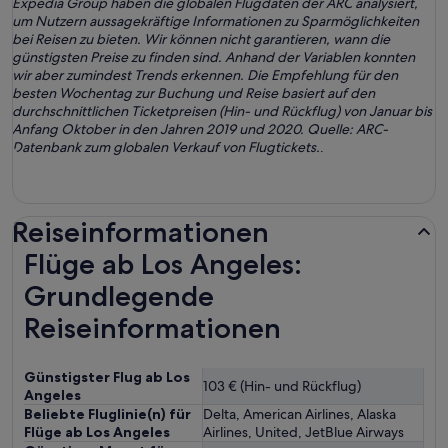
Expedia Group haben die globalen Flugdaten der ARC analysiert,
um Nutzern aussagekräftige Informationen zu Sparmöglichkeiten
bei Reisen zu bieten. Wir können nicht garantieren, wann die
günstigsten Preise zu finden sind. Anhand der Variablen konnten
wir aber zumindest Trends erkennen. Die Empfehlung für den
besten Wochentag zur Buchung und Reise basiert auf den
durchschnittlichen Ticketpreisen (Hin- und Rückflug) von Januar bis
Anfang Oktober in den Jahren 2019 und 2020. Quelle: ARC-
Datenbank zum globalen Verkauf von Flugtickets.
.
Reiseinformationen
Flüge ab Los Angeles:
Grundlegende
Reiseinformationen
Günstigster Flug ab Los
103 € (Hin- und Rückflug)
Angeles
Beliebte Fluglinie(n) für
Delta, American Airlines, Alaska
Flüge ab Los Angeles
Airlines, United, JetBlue Airways