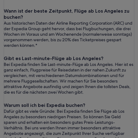
Wann ist der beste Zeitpunkt, Flüge ab Los Angeles zu
buchen?
Aus historischen Daten der Airline Reporting Corporation (ARC) und
der Expedia Group geht hervor, dass bei Flugbuchungen, die drei
Wochen im Voraus und am Wochenende (normalerweise sonntags)
vorgenommen werden, bis zu 20% des Ticketpreises gespart
werden können.*
Gibt es Last-minute-Flüge ab Los Angeles?
Bei Expedia finden Sie Last-minute-Flüge ab Los Angeles. Hier ist es
ganz einfach, Flugpreise für Reisedaten in der nahen Zukunft zu
vergleichen, mit verschiedenen Datumskombinationen und für
mehrere Fluggesellschaften. Wir machen für Sie besonders
attraktive Angebote ausfindig und zeigen Ihnen die tollsten Deals,
die es für die nächsten zwei Wochen gibt.
Warum soll ich bei Expedia buchen?
Dafür gibt es viele Gründe: Bei Expedia finden Sie Flüge ab Los
Angeles zu besonders niedrigen Preisen. So können Sie Geld
sparen und erhalten ein besonders gutes Preis-Leistungs-
Verhältnis. Bei uns werden Ihnen immer besonders attraktive
Angebote angezeigt, die zum Zeitpunkt Ihrer Suche verfügbar