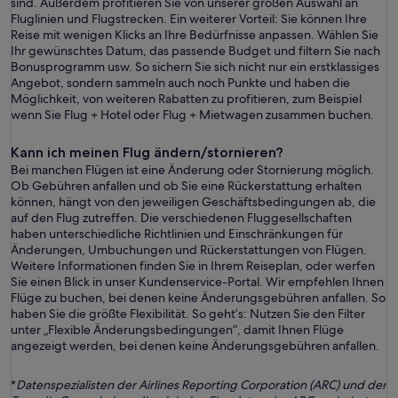
sind. Außerdem profitieren Sie von unserer großen Auswahl an
Fluglinien und Flugstrecken. Ein weiterer Vorteil: Sie können Ihre
Reise mit wenigen Klicks an Ihre Bedürfnisse anpassen. Wählen Sie
Ihr gewünschtes Datum, das passende Budget und filtern Sie nach
Bonusprogramm usw. So sichern Sie sich nicht nur ein erstklassiges
Angebot, sondern sammeln auch noch Punkte und haben die
Möglichkeit, von weiteren Rabatten zu profitieren, zum Beispiel
wenn Sie Flug + Hotel oder Flug + Mietwagen zusammen buchen.
Kann ich meinen Flug ändern/stornieren?
Bei manchen Flügen ist eine Änderung oder Stornierung möglich.
Ob Gebühren anfallen und ob Sie eine Rückerstattung erhalten
können, hängt von den jeweiligen Geschäftsbedingungen ab, die
auf den Flug zutreffen. Die verschiedenen Fluggesellschaften
haben unterschiedliche Richtlinien und Einschränkungen für
Änderungen, Umbuchungen und Rückerstattungen von Flügen.
Weitere Informationen finden Sie in Ihrem Reiseplan, oder werfen
Sie einen Blick in unser Kundenservice-Portal. Wir empfehlen Ihnen
Flüge zu buchen, bei denen keine Änderungsgebühren anfallen. So
haben Sie die größte Flexibilität. So geht’s: Nutzen Sie den Filter
unter „Flexible Änderungsbedingungen“, damit Ihnen Flüge
angezeigt werden, bei denen keine Änderungsgebühren anfallen.
*
Datenspezialisten der Airlines Reporting Corporation (ARC) und der