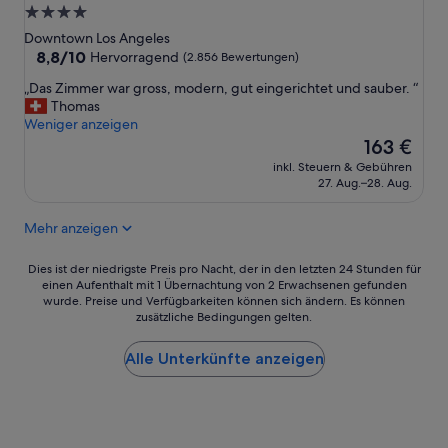
e
4.0-
s
Sterne-
Downtown Los Angeles
D
Unterkunft
8.8
8,8/10
r
Hervorragend
(2.856 Bewertungen)
von
u
„
„Das Zimmer war gross, modern, gut eingerichtet und sauber. “
10,
m
D
Thomas
Hervorragend,
h
a
Weniger anzeigen
(2.856
e
s
Der
163 €
Bewertungen)
r
Z
Preis
u
inkl. Steuern & Gebühren
i
beträgt
m
27. Aug.–28. Aug.
m
163 €
.
m
E
Mehr anzeigen
e
s
r
h
w
Dies
Dies ist der niedrigste Preis pro Nacht, der in den letzten 24 Stunden für
ä
a
einen Aufenthalt mit 1 Übernachtung von 2 Erwachsenen gefunden
ist
t
wurde. Preise und Verfügbarkeiten können sich ändern. Es können
r
der
t
zusätzliche Bedingungen gelten.
g
niedrigste
e
r
Preis
n
o
Alle Unterkünfte anzeigen
pro
i
s
Nacht,
c
s
der
h
,
in
t
m
den
b
o