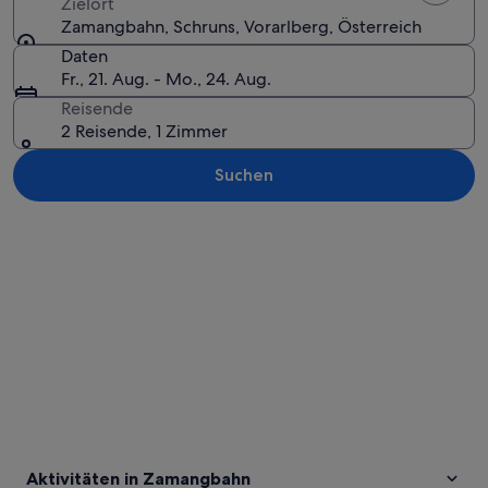
Zielort
Zamangbahn, Schruns, Vorarlberg, Österreich
Daten
Fr., 21. Aug. - Mo., 24. Aug.
Reisende
2 Reisende, 1 Zimmer
Suchen
Karte erkunden
Aktivitäten in Zamangbahn