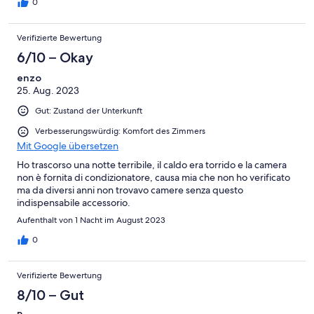
0
Verifizierte Bewertung
6/10 – Okay
enzo
25. Aug. 2023
Gut: Zustand der Unterkunft
Verbesserungswürdig: Komfort des Zimmers
Mit Google übersetzen
Ho trascorso una notte terribile, il caldo era torrido e la camera
non è fornita di condizionatore, causa mia che non ho verificato
ma da diversi anni non trovavo camere senza questo
indispensabile accessorio.
Aufenthalt von 1 Nacht im August 2023
0
Verifizierte Bewertung
8/10 – Gut