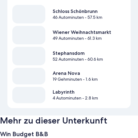
Schloss Schönbrunn
46 Autominuten
- 57.5 km
Wiener Weihnachtsmarkt
49 Autominuten
- 61.3 km
Stephansdom
52 Autominuten
- 60.6 km
Arena Nova
19 Gehminuten
- 1.6 km
Labyrinth
4 Autominuten
- 2.8 km
Mehr zu dieser Unterkunft
Win Budget B&B