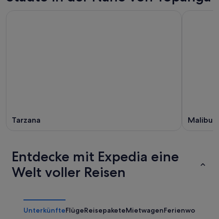
Tarzana
Malibu
Entdecke mit Expedia eine
Welt voller Reisen
Unterkünfte
Flüge
Reisepakete
Mietwagen
Ferienwohnung