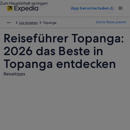
Zum Hauptinhalt springen
App herunterladen
Deine Reise planen
Los Angeles
Topanga
Reiseführer Topanga:
2026 das Beste in
Topanga entdecken
Reisetipps
Fotos
von