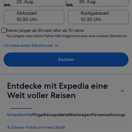
22. Aug.
23. Aug.
Abholzeit
Rückgabezeit
Fahrer jünger als 30 oder älter als 70 Jahre
Für jüngere oder ältere Fahrer fällt möglicherweise eine weitere Gebühr an.
Ich habe einen Rabattcode
Suchen
Entdecke mit Expedia eine
Welt voller Reisen
Unterkünfte
Flüge
Reisepakete
Mietwagen
Ferienwohnungen
A
4-Sterne-Hotels in Innere Stadt