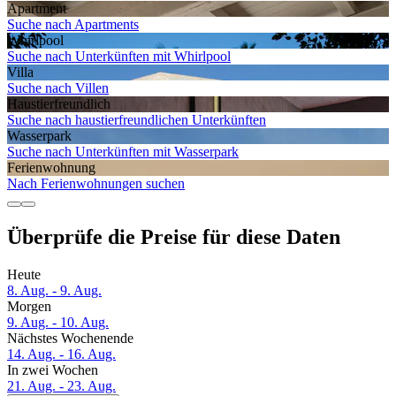
Apartment
Suche nach Apartments
Whirlpool
Suche nach Unterkünften mit Whirlpool
Villa
Suche nach Villen
Haustier­freundlich
Suche nach haustierfreundlichen Unterkünften
Wasserpark
Suche nach Unterkünften mit Wasserpark
Ferien­wohnung
Nach Ferienwohnungen suchen
Überprüfe die Preise für diese Daten
Heute
8. Aug. - 9. Aug.
Morgen
9. Aug. - 10. Aug.
Nächstes Wochenende
14. Aug. - 16. Aug.
In zwei Wochen
21. Aug. - 23. Aug.