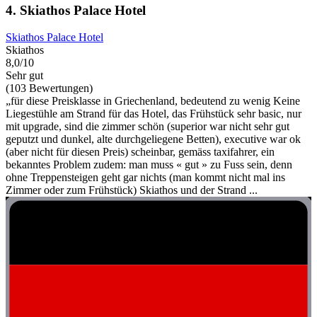
4. Skiathos Palace Hotel
Skiathos Palace Hotel
Skiathos
8,0/10
Sehr gut
(103 Bewertungen)
„für diese Preisklasse in Griechenland, bedeutend zu wenig Keine
Liegestühle am Strand für das Hotel, das Frühstück sehr basic, nur
mit upgrade, sind die zimmer schön (superior war nicht sehr gut
geputzt und dunkel, alte durchgeliegene Betten), executive war ok
(aber nicht für diesen Preis) scheinbar, gemäss taxifahrer, ein
bekanntes Problem zudem: man muss « gut » zu Fuss sein, denn
ohne Treppensteigen geht gar nichts (man kommt nicht mal ins
Zimmer oder zum Frühstück) Skiathos und der Strand ...