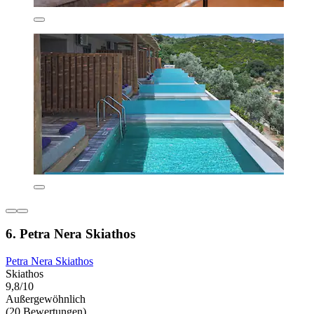
6. Petra Nera Skiathos
Petra Nera Skiathos
Skiathos
9,8/10
Außergewöhnlich
(20 Bewertungen)