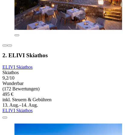
2. ELIVI Skiathos
ELIVI Skiathos
Skiathos
9,2/10
Wunderbar
(172 Bewertungen)
495 €
inkl. Steuern & Gebühren
13. Aug.–14. Aug.
ELIVI Skiathos