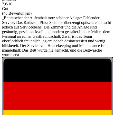
7,8/10
Gut
(48 Bewertungen)
„Enttäuschender Aufenthalt trotz schöner Anlage: Fehlender
Service. Das Radisson Plaza Skiathos überzeugt optisch, enttäuscht
jedoch auf Serviceebene. Die Zimmer und die Anlage sind
geräumig, geschmackvoll und modern gestaltet.Leider fehlt es dem
Personal an echter Gastfreundschaft. Zwar ist das Team
oberflächlich freundlich, agiert jedoch desinteressiert und wenig
hilfsbereit. Der Service von Housekeeping und Maintenance ist
mangelhaft: Das Bett wurde nie gemacht, und die Bettwäsche
wurde erst ...