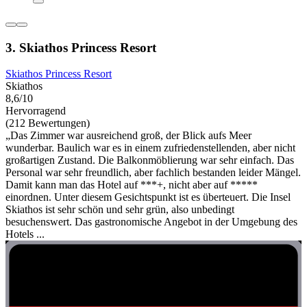
3. Skiathos Princess Resort
Skiathos Princess Resort
Skiathos
8,6/10
Hervorragend
(212 Bewertungen)
„Das Zimmer war ausreichend groß, der Blick aufs Meer
wunderbar. Baulich war es in einem zufriedenstellenden, aber nicht
großartigen Zustand. Die Balkonmöblierung war sehr einfach. Das
Personal war sehr freundlich, aber fachlich bestanden leider Mängel.
Damit kann man das Hotel auf ***+, nicht aber auf *****
einordnen. Unter diesem Gesichtspunkt ist es überteuert. Die Insel
Skiathos ist sehr schön und sehr grün, also unbedingt
besuchenswert. Das gastronomische Angebot in der Umgebung des
Hotels ...