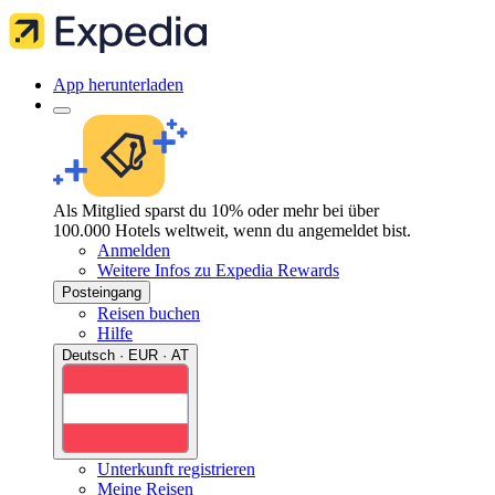
App herunterladen
Als Mitglied sparst du 10% oder mehr bei über
100.000 Hotels weltweit, wenn du angemeldet bist.
Anmelden
Weitere Infos zu Expedia Rewards
Posteingang
Reisen buchen
Hilfe
Deutsch · EUR · AT
Unterkunft registrieren
Meine Reisen