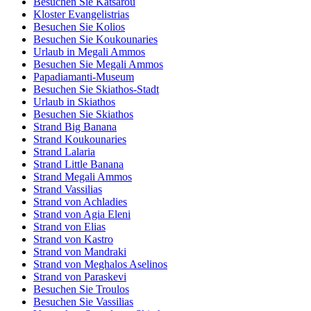
Besuchen Sie Katsarou
Kloster Evangelistrias
Besuchen Sie Kolios
Besuchen Sie Koukounaries
Urlaub in Megali Ammos
Besuchen Sie Megali Ammos
Papadiamanti-Museum
Besuchen Sie Skiathos-Stadt
Urlaub in Skiathos
Besuchen Sie Skiathos
Strand Big Banana
Strand Koukounaries
Strand Lalaria
Strand Little Banana
Strand Megali Ammos
Strand Vassilias
Strand von Achladies
Strand von Agia Eleni
Strand von Elias
Strand von Kastro
Strand von Mandraki
Strand von Meghalos Aselinos
Strand von Paraskevi
Besuchen Sie Troulos
Besuchen Sie Vassilias