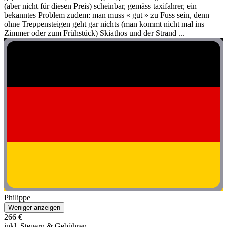
(aber nicht für diesen Preis) scheinbar, gemäss taxifahrer, ein
bekanntes Problem zudem: man muss « gut » zu Fuss sein, denn
ohne Treppensteigen geht gar nichts (man kommt nicht mal ins
Zimmer oder zum Frühstück) Skiathos und der Strand ...
Philippe
Weniger anzeigen
266 €
inkl. Steuern & Gebühren