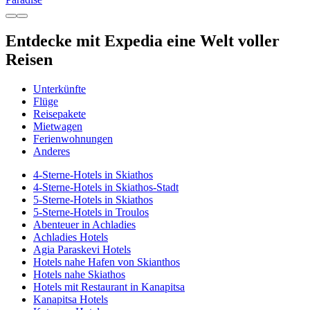
Entdecke mit Expedia eine Welt voller
Reisen
Unterkünfte
Flüge
Reisepakete
Mietwagen
Ferienwohnungen
Anderes
4-Sterne-Hotels in Skiathos
4-Sterne-Hotels in Skiathos-Stadt
5-Sterne-Hotels in Skiathos
5-Sterne-Hotels in Troulos
Abenteuer in Achladies
Achladies Hotels
Agia Paraskevi Hotels
Hotels nahe Hafen von Skianthos
Hotels nahe Skiathos
Hotels mit Restaurant in Kanapitsa
Kanapitsa Hotels