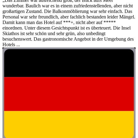
„Das Zimmer war ausreichend groß, der Blick aufs Meer
wunderbar. Baulich war es in einem zufriedenstellenden, aber nicht
großartigen Zustand. Die Balkonmöblierung war sehr einfach. Das
Personal war sehr freundlich, aber fachlich bestanden leider Mängel.
Damit kann man das Hotel auf ***+, nicht aber auf *****
einordnen. Unter diesem Gesichtspunkt ist es überteuert. Die Insel
Skiathos ist sehr schön und sehr grün, also unbedingt
besuchenswert. Das gastronomische Angebot in der Umgebung des
Hotels ...