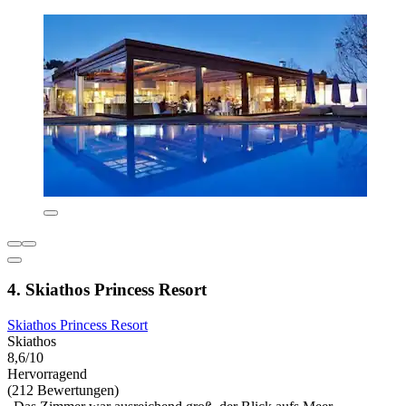
4. Skiathos Princess Resort
Skiathos Princess Resort
Skiathos
8,6/10
Hervorragend
(212 Bewertungen)