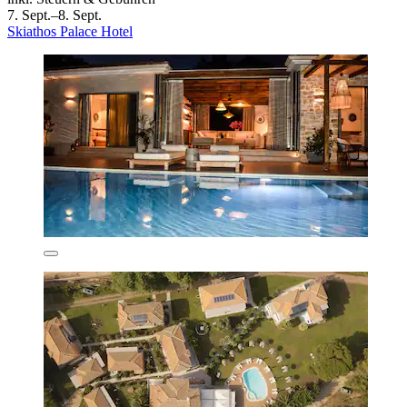
7. Sept.–8. Sept.
Skiathos Palace Hotel