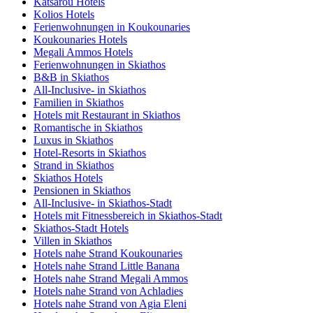
Katsarou Hotels
Kolios Hotels
Ferienwohnungen in Koukounaries
Koukounaries Hotels
Megali Ammos Hotels
Ferienwohnungen in Skiathos
B&B in Skiathos
All-Inclusive- in Skiathos
Familien in Skiathos
Hotels mit Restaurant in Skiathos
Romantische in Skiathos
Luxus in Skiathos
Hotel-Resorts in Skiathos
Strand in Skiathos
Skiathos Hotels
Pensionen in Skiathos
All-Inclusive- in Skiathos-Stadt
Hotels mit Fitnessbereich in Skiathos-Stadt
Skiathos-Stadt Hotels
Villen in Skiathos
Hotels nahe Strand Koukounaries
Hotels nahe Strand Little Banana
Hotels nahe Strand Megali Ammos
Hotels nahe Strand von Achladies
Hotels nahe Strand von Agia Eleni