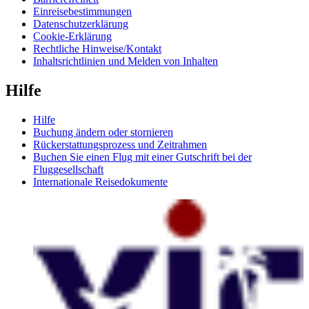
Einreisebestimmungen
Datenschutzerklärung
Cookie-Erklärung
Rechtliche Hinweise/Kontakt
Inhaltsrichtlinien und Melden von Inhalten
Hilfe
Hilfe
Buchung ändern oder stornieren
Rückerstattungsprozess und Zeitrahmen
Buchen Sie einen Flug mit einer Gutschrift bei der
Fluggesellschaft
Internationale Reisedokumente