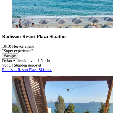
Radisson Resort Plaza Skiathos
10/10
Hervorragend
"Super expérience"
Weniger
Dylan
Aufenthalt von 1 Nacht
Vor 14 Stunden gepostet
Radisson Resort Plaza Skiathos