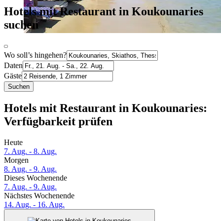
Hotels mit Restaurant in Koukounaries
suchen
Wo soll’s hingehen?
Daten
Gäste
Suchen
Hotels mit Restaurant in Koukounaries:
Verfügbarkeit prüfen
Heute
7. Aug. - 8. Aug.
Morgen
8. Aug. - 9. Aug.
Dieses Wochenende
7. Aug. - 9. Aug.
Nächstes Wochenende
14. Aug. - 16. Aug.