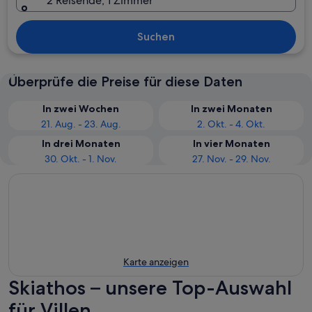
2 Reisende, 1 Zimmer
Suchen
Überprüfe die Preise für diese Daten
In zwei Wochen
In zwei Monaten
21. Aug. - 23. Aug.
2. Okt. - 4. Okt.
In drei Monaten
In vier Monaten
30. Okt. - 1. Nov.
27. Nov. - 29. Nov.
Karte anzeigen
Skiathos – unsere Top-Auswahl
für Villen