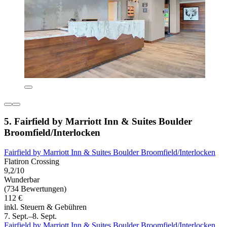
5. Fairfield by Marriott Inn & Suites Boulder
Broomfield/Interlocken
Fairfield by Marriott Inn & Suites Boulder Broomfield/Interlocken
Flatiron Crossing
9,2/10
Wunderbar
(734 Bewertungen)
112 €
inkl. Steuern & Gebühren
7. Sept.–8. Sept.
Fairfield by Marriott Inn & Suites Boulder Broomfield/Interlocken