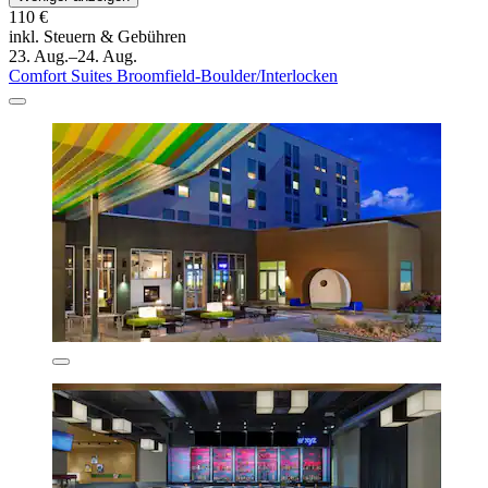
110 €
inkl. Steuern & Gebühren
23. Aug.–24. Aug.
Comfort Suites Broomfield-Boulder/Interlocken