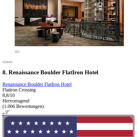
8. Renaissance Boulder FlatIron Hotel
Renaissance Boulder FlatIron Hotel
Flatiron Crossing
8,8/10
Hervorragend
(1.006 Bewertungen)
„:)“