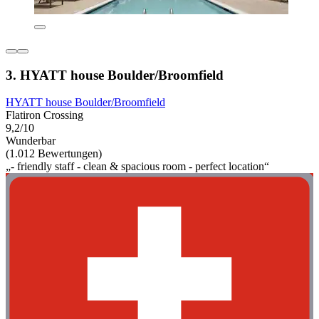
3. HYATT house Boulder/Broomfield
HYATT house Boulder/Broomfield
Flatiron Crossing
9,2/10
Wunderbar
(1.012 Bewertungen)
„- friendly staff - clean & spacious room - perfect location“