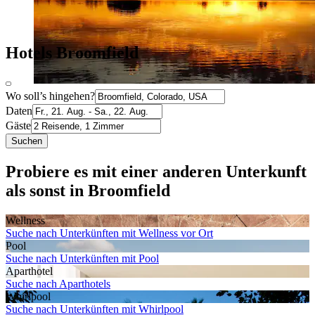
Hotels Broomfield
Wo soll’s hingehen?
Daten
Gäste
Suchen
Probiere es mit einer anderen Unterkunft
als sonst in Broomfield
Wellness
Suche nach Unterkünften mit Wellness vor Ort
Pool
Suche nach Unterkünften mit Pool
Aparthotel
Suche nach Aparthotels
Whirlpool
Suche nach Unterkünften mit Whirlpool