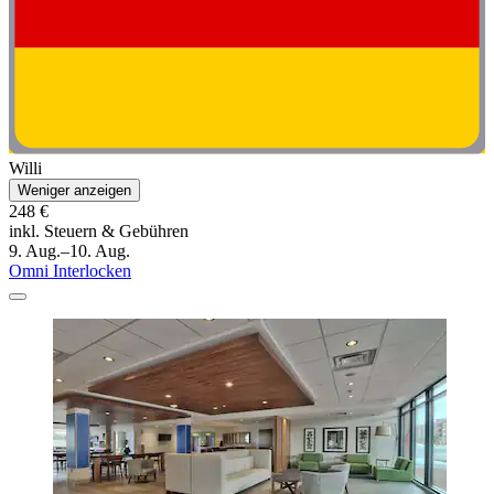
Willi
Weniger anzeigen
248 €
inkl. Steuern & Gebühren
9. Aug.–10. Aug.
Omni Interlocken