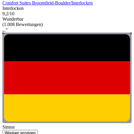
Comfort Suites Broomfield-Boulder/Interlocken
Interlocken
9,2/10
Wunderbar
(1.008 Bewertungen)
„.“
Simon
Weniger anzeigen