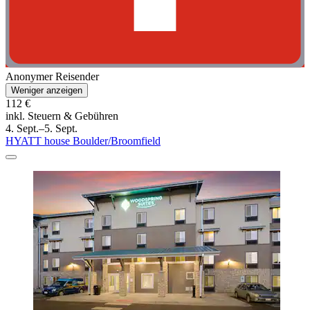
Anonymer Reisender
Weniger anzeigen
112 €
inkl. Steuern & Gebühren
4. Sept.–5. Sept.
HYATT house Boulder/Broomfield