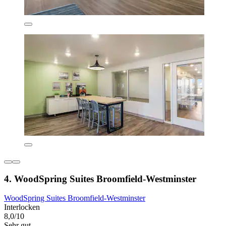
4. WoodSpring Suites Broomfield-Westminster
WoodSpring Suites Broomfield-Westminster
Interlocken
8,0/10
Sehr gut