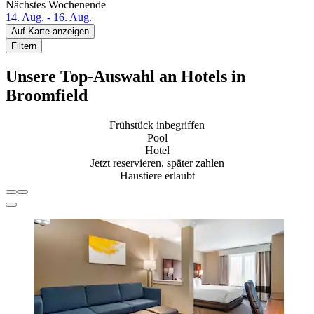
Nächstes Wochenende
14. Aug. - 16. Aug.
Auf Karte anzeigen
Filtern
Unsere Top-Auswahl an Hotels in
Broomfield
Frühstück inbegriffen
Pool
Hotel
Jetzt reservieren, später zahlen
Haustiere erlaubt