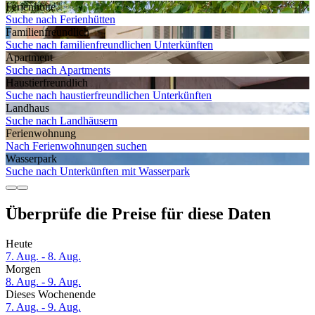
Ferienhütte
Suche nach Ferienhütten
Familien­freundlich
Suche nach familienfreundlichen Unterkünften
Apartment
Suche nach Apartments
Haustier­freundlich
Suche nach haustierfreundlichen Unterkünften
Landhaus
Suche nach Landhäusern
Ferien­wohnung
Nach Ferienwohnungen suchen
Wasserpark
Suche nach Unterkünften mit Wasserpark
Überprüfe die Preise für diese Daten
Heute
7. Aug. - 8. Aug.
Morgen
8. Aug. - 9. Aug.
Dieses Wochenende
7. Aug. - 9. Aug.