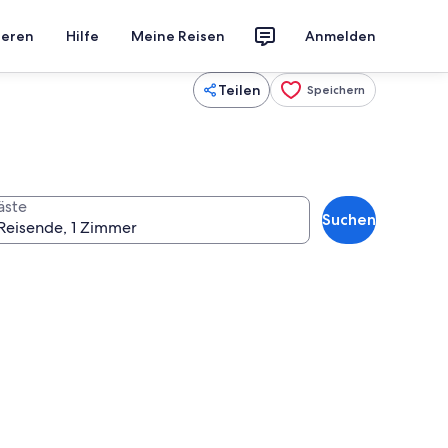
ieren
Hilfe
Meine Reisen
Anmelden
Teilen
Speichern
äste
Suchen