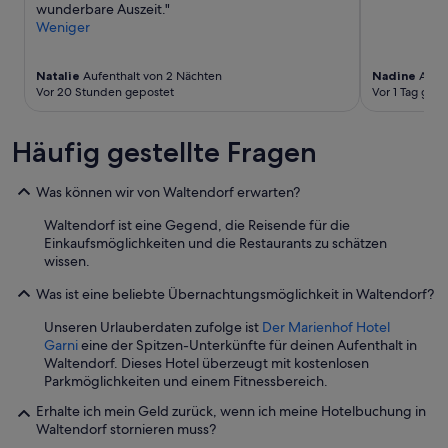
wunderbare Auszeit."
Weniger
Natalie
Aufenthalt von 2 Nächten
Nadine
Aufen
Vor 20 Stunden gepostet
Vor 1 Tag gep
Häufig gestellte Fragen
Was können wir von Waltendorf erwarten?
Waltendorf ist eine Gegend, die Reisende für die
Einkaufsmöglichkeiten und die Restaurants zu schätzen
wissen.
Was ist eine beliebte Übernachtungsmöglichkeit in Waltendorf?
Unseren Urlauberdaten zufolge ist
Der Marienhof Hotel
Garni
eine der Spitzen-Unterkünfte für deinen Aufenthalt in
Waltendorf. Dieses Hotel überzeugt mit kostenlosen
Parkmöglichkeiten und einem Fitnessbereich.
Erhalte ich mein Geld zurück, wenn ich meine Hotelbuchung in
Waltendorf stornieren muss?