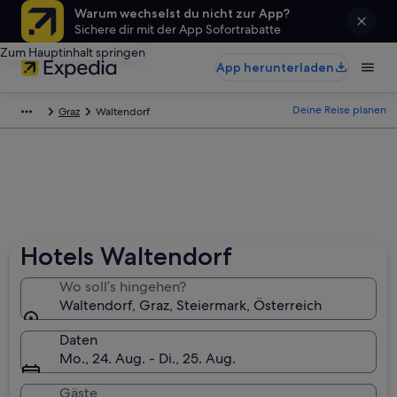
Warum wechselst du nicht zur App?
Sichere dir mit der App Sofortrabatte
Zum Hauptinhalt springen
App herunterladen
Deine Reise planen
Graz
Waltendorf
Hotels Waltendorf
Wo soll’s hingehen?
Waltendorf, Graz, Steiermark, Österreich
Daten
Mo., 24. Aug. - Di., 25. Aug.
Gäste