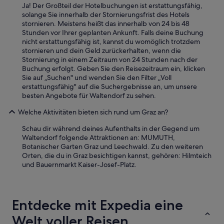
Ja! Der Großteil der Hotelbuchungen ist erstattungsfähig,
solange Sie innerhalb der Stornierungsfrist des Hotels
stornieren. Meistens heißt das innerhalb von 24 bis 48
Stunden vor Ihrer geplanten Ankunft. Falls deine Buchung
nicht erstattungsfähig ist, kannst du womöglich trotzdem
stornieren und dein Geld zurückerhalten, wenn die
Stornierung in einem Zeitraum von 24 Stunden nach der
Buchung erfolgt. Geben Sie den Reisezeitraum ein, klicken
Sie auf „Suchen" und wenden Sie den Filter „Voll
erstattungsfähig" auf die Suchergebnisse an, um unsere
besten Angebote für Waltendorf zu sehen.
Welche Aktivitäten bieten sich rund um Graz an?
Schau dir während deines Aufenthalts in der Gegend um
Waltendorf folgende Attraktionen an: MUMUTH,
Botanischer Garten Graz und Leechwald. Zu den weiteren
Orten, die du in Graz besichtigen kannst, gehören: Hilmteich
und Bauernmarkt Kaiser-Josef-Platz.
Entdecke mit Expedia eine
Welt voller Reisen