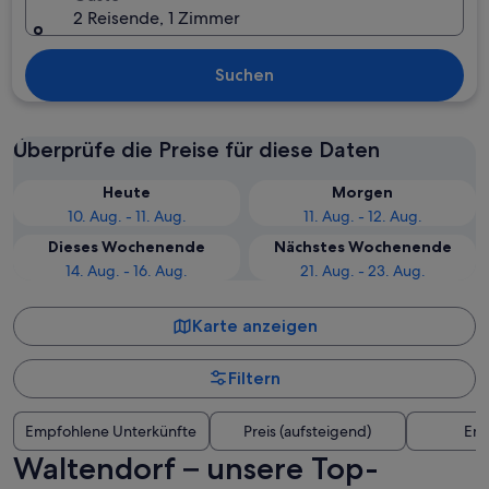
2 Reisende, 1 Zimmer
Suchen
Überprüfe die Preise für diese Daten
Heute
Morgen
10. Aug. - 11. Aug.
11. Aug. - 12. Aug.
Dieses Wochenende
Nächstes Wochenende
14. Aug. - 16. Aug.
21. Aug. - 23. Aug.
Karte anzeigen
Filtern
Empfohlene Unterkünfte
Preis (aufsteigend)
Ent
Waltendorf – unsere Top-