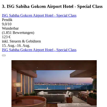
3. ISG Sabiha Gokcen Airport Hotel - Special Class
ISG Sabiha Gokcen Airport Hotel - Special Class
Pendik
9,0/10
Wunderbar
(1.851 Bewertungen)
123 €
inkl. Steuern & Gebühren
15. Aug.–16. Aug.
ISG Sabiha Gokcen Airport Hotel - Special Class