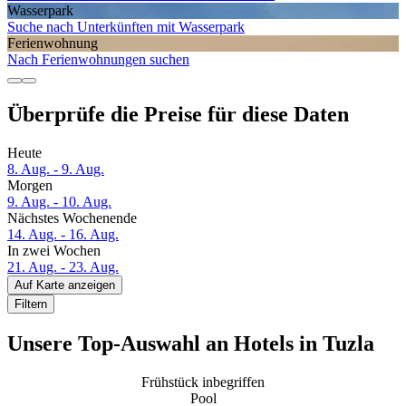
Wasserpark
Suche nach Unterkünften mit Wasserpark
Ferien­wohnung
Nach Ferienwohnungen suchen
Überprüfe die Preise für diese Daten
Heute
8. Aug. - 9. Aug.
Morgen
9. Aug. - 10. Aug.
Nächstes Wochenende
14. Aug. - 16. Aug.
In zwei Wochen
21. Aug. - 23. Aug.
Auf Karte anzeigen
Filtern
Unsere Top-Auswahl an Hotels in Tuzla
Frühstück inbegriffen
Pool