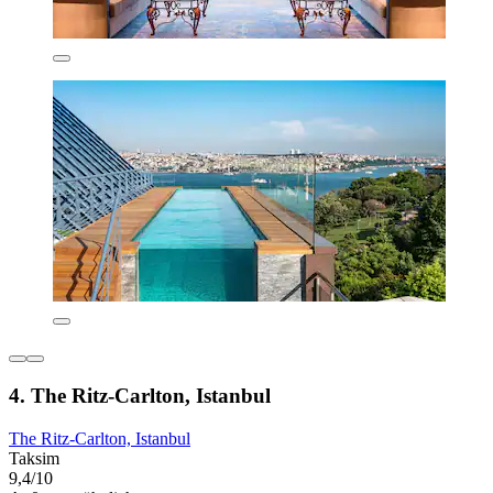
4. The Ritz-Carlton, Istanbul
The Ritz-Carlton, Istanbul
Taksim
9,4/10