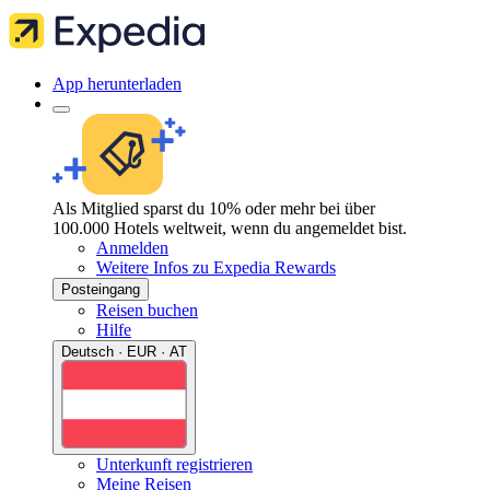
App herunterladen
Als Mitglied sparst du 10% oder mehr bei über
100.000 Hotels weltweit, wenn du angemeldet bist.
Anmelden
Weitere Infos zu Expedia Rewards
Posteingang
Reisen buchen
Hilfe
Deutsch · EUR · AT
Unterkunft registrieren
Meine Reisen