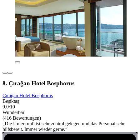
8. Çırağan Hotel Bosphorus
Çırağan Hotel Bosphorus
Beşiktaş
9,0/10
Wunderbar
(416 Bewertungen)
„Die Unterkunft ist sehr zentral gelegen und das Personal sehr
hilfsbereit. Immer wieder gerne.“