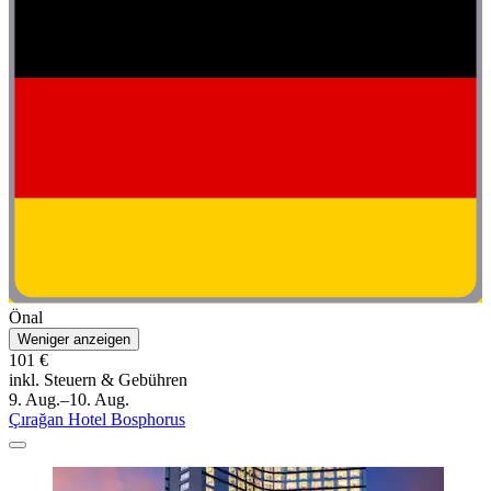
Önal
Weniger anzeigen
101 €
inkl. Steuern & Gebühren
9. Aug.–10. Aug.
Çırağan Hotel Bosphorus