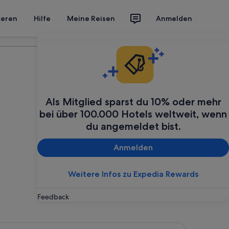
ieren
Hilfe
Meine Reisen
Anmelden
Deine Reise planen
Als Mitglied sparst du 10% oder mehr
bei über 100.000 Hotels weltweit, wenn
du angemeldet bist.
Anmelden
Weitere Infos zu Expedia Rewards
Feedback