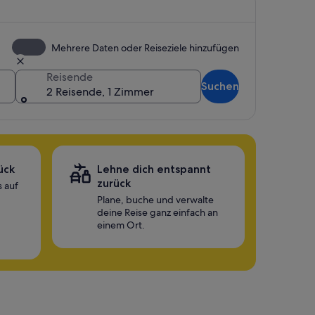
Mehrere Daten oder Reiseziele hinzufügen
Reisende
Suchen
2 Reisende, 1 Zimmer
ück
Lehne dich entspannt
zurück
 auf
Plane, buche und verwalte
deine Reise ganz einfach an
einem Ort.