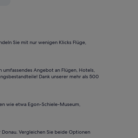
deln Sie mit nur wenigen Klicks Flüge,
ein umfassendes Angebot an Flügen, Hotels,
ungsbestandteile! Dank unserer mehr als 500
ionen wie etwa Egon-Schiele-Museum,
r Donau. Vergleichen Sie beide Optionen