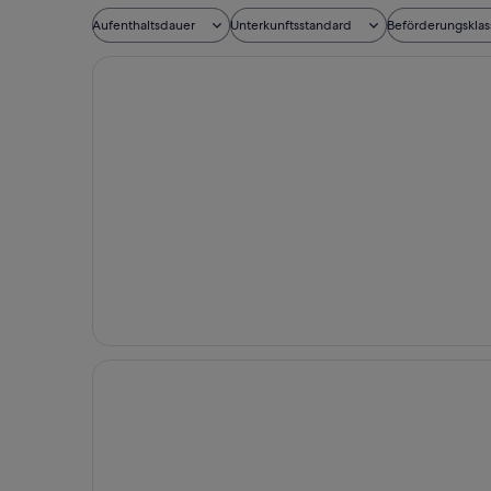
Aufenthaltsdauer
Unterkunftsstandard
Beförderungsklas