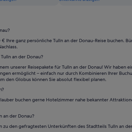
onau?
€ Ihre ganz persönliche Tulln an der Donau-Reise buchen. Bün
achlass.
 Tulln an der Donau?
 einem unserer Reisepakete für Tulln an der Donau! Wir haben 
rungen ermöglicht – einfach nur durch Kombinieren Ihrer Buch
um den Globus können Sie absolut flexibel planen.
n?
e Urlauber buchen gerne Hotelzimmer nahe bekannter Attrakt
ln an der Donau?
 zu den gefragtesten Unterkünften des Stadtteils Tulln an de