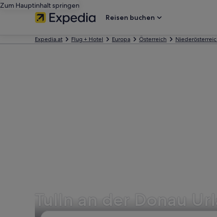
Zum Hauptinhalt springen
Reisen buchen
Expedia.at
Flug + Hotel
Europa
Österreich
Niederösterrei
Tulln an der Donau Ur