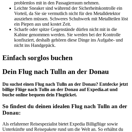
problemlos mit in den Passagierraum nehmen.
Leichte Sneaker sind während der Sicherheitskontrolle ein
Vorteil, da Sie sie vermutlich nicht für den Metalldetektor
ausziehen müssen. Schweres Schuhwerk mit Metallteilen löst
ein Piepen aus und kostet Zeit.
Scharfe oder spitze Gegenstände dürfen nicht mit in die
Kabine genommen werden. Sie werden bei der Kontrolle
konfisziert, deshalb gehören diese Dinge ins Aufgabe- und
nicht ins Handgepäck.
Einfach sorglos buchen
Dein Flug nach Tulln an der Donau
Du suchst einen Flug nach Tulln an der Donau? Entdecke jetzt
billige Flüge nach Tulln an der Donau auf Expedia.at und
buche online bequem dein Flugticket.
So findest du deinen idealen Flug nach Tulln an der
Donau:
Als erfahrener Reisespezialist bietet Expedia Billigflüge sowie
Unterkünfte und Reisepakete rund um die Welt an. So erhältst du