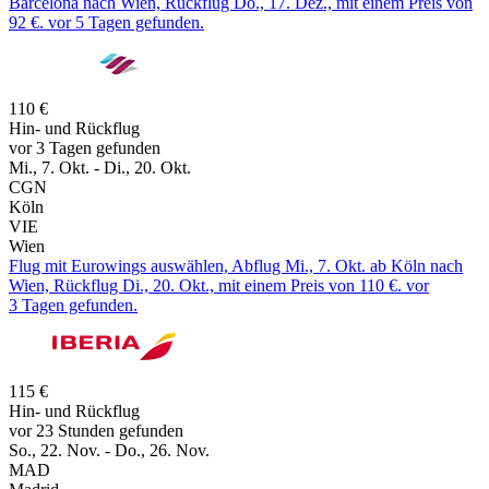
Barcelona nach Wien, Rückflug Do., 17. Dez., mit einem Preis von
92 €. vor 5 Tagen gefunden.
110 €
Hin- und Rückflug
vor 3 Tagen gefunden
Mi., 7. Okt. - Di., 20. Okt.
CGN
Köln
VIE
Wien
Flug mit Eurowings auswählen, Abflug Mi., 7. Okt. ab Köln nach
Wien, Rückflug Di., 20. Okt., mit einem Preis von 110 €. vor
3 Tagen gefunden.
115 €
Hin- und Rückflug
vor 23 Stunden gefunden
So., 22. Nov. - Do., 26. Nov.
MAD