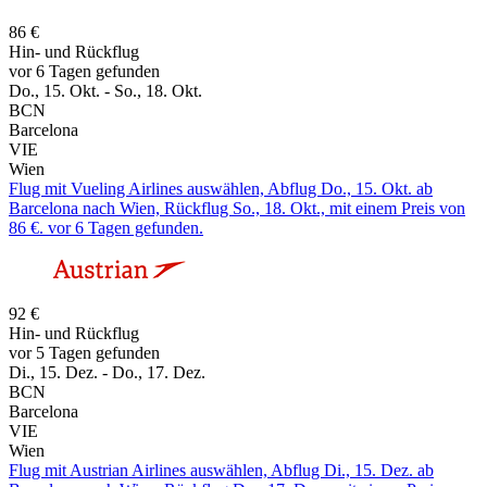
86 €
Hin- und Rückflug
vor 6 Tagen gefunden
Do., 15. Okt. - So., 18. Okt.
BCN
Barcelona
VIE
Wien
Flug mit Vueling Airlines auswählen, Abflug Do., 15. Okt. ab
Barcelona nach Wien, Rückflug So., 18. Okt., mit einem Preis von
86 €. vor 6 Tagen gefunden.
92 €
Hin- und Rückflug
vor 5 Tagen gefunden
Di., 15. Dez. - Do., 17. Dez.
BCN
Barcelona
VIE
Wien
Flug mit Austrian Airlines auswählen, Abflug Di., 15. Dez. ab