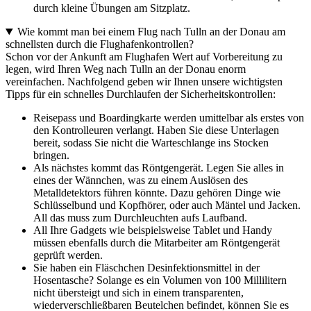
durch kleine Übungen am Sitzplatz.
Wie kommt man bei einem Flug nach Tulln an der Donau am
schnellsten durch die Flughafenkontrollen?
Schon vor der Ankunft am Flughafen Wert auf Vorbereitung zu
legen, wird Ihren Weg nach Tulln an der Donau enorm
vereinfachen. Nachfolgend geben wir Ihnen unsere wichtigsten
Tipps für ein schnelles Durchlaufen der Sicherheitskontrollen:
Reisepass und Boardingkarte werden umittelbar als erstes von
den Kontrolleuren verlangt. Haben Sie diese Unterlagen
bereit, sodass Sie nicht die Warteschlange ins Stocken
bringen.
Als nächstes kommt das Röntgengerät. Legen Sie alles in
eines der Wännchen, was zu einem Auslösen des
Metalldetektors führen könnte. Dazu gehören Dinge wie
Schlüsselbund und Kopfhörer, oder auch Mäntel und Jacken.
All das muss zum Durchleuchten aufs Laufband.
All Ihre Gadgets wie beispielsweise Tablet und Handy
müssen ebenfalls durch die Mitarbeiter am Röntgengerät
geprüft werden.
Sie haben ein Fläschchen Desinfektionsmittel in der
Hosentasche? Solange es ein Volumen von 100 Millilitern
nicht übersteigt und sich in einem transparenten,
wiederverschließbaren Beutelchen befindet, können Sie es