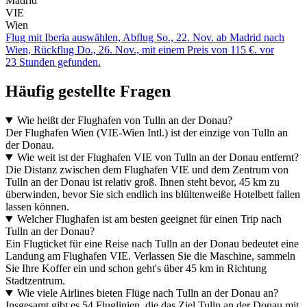
Madrid
VIE
Wien
Flug mit Iberia auswählen, Abflug So., 22. Nov. ab Madrid nach
Wien, Rückflug Do., 26. Nov., mit einem Preis von 115 €. vor
23 Stunden gefunden.
Häufig gestellte Fragen
Wie heißt der Flughafen von Tulln an der Donau?
Der Flughafen Wien (VIE-Wien Intl.) ist der einzige von Tulln an
der Donau.
Wie weit ist der Flughafen VIE von Tulln an der Donau entfernt?
Die Distanz zwischen dem Flughafen VIE und dem Zentrum von
Tulln an der Donau ist relativ groß. Ihnen steht bevor, 45 km zu
überwinden, bevor Sie sich endlich ins blültenweiße Hotelbett fallen
lassen können.
Welcher Flughafen ist am besten geeignet für einen Trip nach
Tulln an der Donau?
Ein Flugticket für eine Reise nach Tulln an der Donau bedeutet eine
Landung am Flughafen VIE. Verlassen Sie die Maschine, sammeln
Sie Ihre Koffer ein und schon geht's über 45 km in Richtung
Stadtzentrum.
Wie viele Airlines bieten Flüge nach Tulln an der Donau an?
Insgesamt gibt es 54 Fluglinien, die das Ziel Tulln an der Donau mit