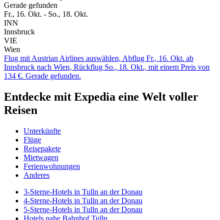
Gerade gefunden
Fr., 16. Okt. - So., 18. Okt.
INN
Innsbruck
VIE
Wien
Flug mit Austrian Airlines auswählen, Abflug Fr., 16. Okt. ab
Innsbruck nach Wien, Rückflug So., 18. Okt., mit einem Preis von
134 €. Gerade gefunden.
Entdecke mit Expedia eine Welt voller
Reisen
Unterkünfte
Flüge
Reisepakete
Mietwagen
Ferienwohnungen
Anderes
3-Sterne-Hotels in Tulln an der Donau
4-Sterne-Hotels in Tulln an der Donau
5-Sterne-Hotels in Tulln an der Donau
Hotels nahe Bahnhof Tulln