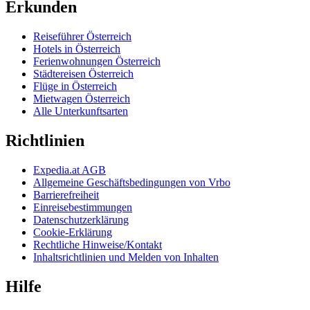
Erkunden
Reiseführer Österreich
Hotels in Österreich
Ferienwohnungen Österreich
Städtereisen Österreich
Flüge in Österreich
Mietwagen Österreich
Alle Unterkunftsarten
Richtlinien
Expedia.at AGB
Allgemeine Geschäftsbedingungen von Vrbo
Barrierefreiheit
Einreisebestimmungen
Datenschutzerklärung
Cookie-Erklärung
Rechtliche Hinweise/Kontakt
Inhaltsrichtlinien und Melden von Inhalten
Hilfe