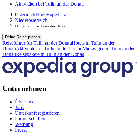
Aktivitäten bei Tulln an der Donau
Österreich
Flüge
Expedia.at
Niederösterreich
Flüge nach Tulln an der Donau
Deine Reise planen
Reiseführer für Tulln an der Donau
Hotels in Tulln an der
Donau
Aktivitäten in Tulln an der Donau
Mietwagen in Tulln an der
Donau
Reisepakete in Tulln an der Donau
Unternehmen
Über uns
Jobs
Unterkunft registrieren
Partnerschaften
Werbung
Presse