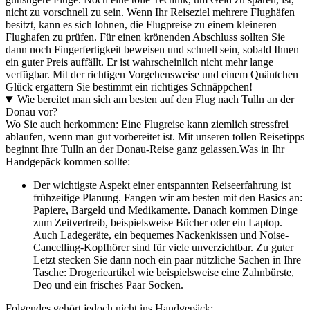
nicht zu vorschnell zu sein. Wenn Ihr Reiseziel mehrere Flughäfen
besitzt, kann es sich lohnen, die Flugpreise zu einem kleineren
Flughafen zu prüfen. Für einen krönenden Abschluss sollten Sie
dann noch Fingerfertigkeit beweisen und schnell sein, sobald Ihnen
ein guter Preis auffällt. Er ist wahrscheinlich nicht mehr lange
verfügbar. Mit der richtigen Vorgehensweise und einem Quäntchen
Glück ergattern Sie bestimmt ein richtiges Schnäppchen!
Wie bereitet man sich am besten auf den Flug nach Tulln an der
Donau vor?
Wo Sie auch herkommen: Eine Flugreise kann ziemlich stressfrei
ablaufen, wenn man gut vorbereitet ist. Mit unseren tollen Reisetipps
beginnt Ihre Tulln an der Donau-Reise ganz gelassen.
Was in Ihr
Handgepäck kommen sollte:
Der wichtigste Aspekt einer entspannten Reiseerfahrung ist
frühzeitige Planung. Fangen wir am besten mit den Basics an:
Papiere, Bargeld und Medikamente. Danach kommen Dinge
zum Zeitvertreib, beispielsweise Bücher oder ein Laptop.
Auch Ladegeräte, ein bequemes Nackenkissen und Noise-
Cancelling-Kopfhörer sind für viele unverzichtbar. Zu guter
Letzt stecken Sie dann noch ein paar nützliche Sachen in Ihre
Tasche: Drogerieartikel wie beispielsweise eine Zahnbürste,
Deo und ein frisches Paar Socken.
Folgendes gehört jedoch nicht ins Handgepäck: