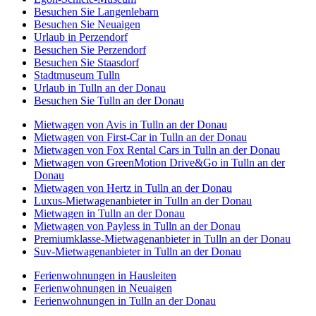
Besuchen Sie Langenlebarn
Besuchen Sie Neuaigen
Urlaub in Perzendorf
Besuchen Sie Perzendorf
Besuchen Sie Staasdorf
Stadtmuseum Tulln
Urlaub in Tulln an der Donau
Besuchen Sie Tulln an der Donau
Mietwagen von Avis in Tulln an der Donau
Mietwagen von First-Car in Tulln an der Donau
Mietwagen von Fox Rental Cars in Tulln an der Donau
Mietwagen von GreenMotion Drive&Go in Tulln an der
Donau
Mietwagen von Hertz in Tulln an der Donau
Luxus-Mietwagenanbieter in Tulln an der Donau
Mietwagen in Tulln an der Donau
Mietwagen von Payless in Tulln an der Donau
Premiumklasse-Mietwagenanbieter in Tulln an der Donau
Suv-Mietwagenanbieter in Tulln an der Donau
Ferienwohnungen in Hausleiten
Ferienwohnungen in Neuaigen
Ferienwohnungen in Tulln an der Donau