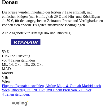
Donau
Die Preise wurden innerhalb der letzten 7 Tage ermittelt, mit
einfachen Flügen (nur Hinflug) ab 29 € und Hin- und Rückflügen
ab 59 €, für den angegebenen Zeitraum. Preise und Verfügbarkeiten
können sich ändern. Es gelten zusätzliche Bedingungen.
Alle Angebote
Nur Hinflug
Hin- und Rückflug
59 €
Hin- und Rückflug
vor 4 Tagen gefunden
Mi., 14. Okt. - Di., 20. Okt.
MAD
Madrid
VIE
Wien
Flug mit Ryanair auswählen, Abflug Mi., 14. Okt. ab Madrid nach
Wien, Rückflug Di., 20. Okt., mit einem Preis von 59 €. vor
4 Tagen gefunden.