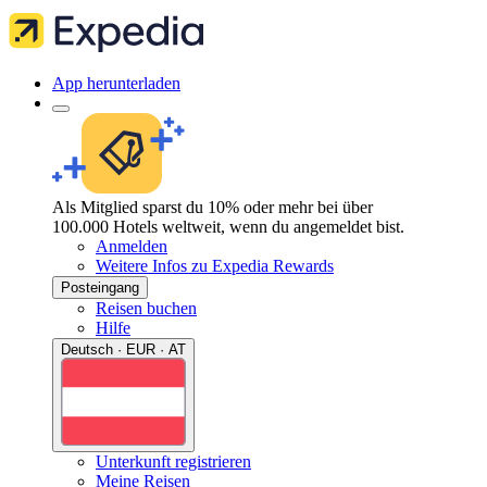
App herunterladen
Als Mitglied sparst du 10% oder mehr bei über
100.000 Hotels weltweit, wenn du angemeldet bist.
Anmelden
Weitere Infos zu Expedia Rewards
Posteingang
Reisen buchen
Hilfe
Deutsch · EUR · AT
Unterkunft registrieren
Meine Reisen