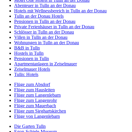
Motel One Hotels in Tulln an der Donau
Abenteuer in Tulln an der Donau
Hotels mit Wellnessbereich in Tulln an der Donau
Tulln an der Donau Hotels
Pensionen in Tulln an der Donau
Private Ferienhäuser in Tulln an der Donau
Schlösser in Tulln an der Donau
Villen in Tulln an der Donau
Wohnungen in Tulln an der Donau
B&B in Tulln
Hostels in Tulln
Pensionen in Tulln
Apartmentanlagen in Zeiselmauer
Zeiselmauer Hotels
Tulln: Hotels
Flüge zum Absdorf
Flüge zum Hausleiten
Flüge zum Langenlebarn
Flüge zum Langenrohr
Flüge zum Mauerbach
Flüge zum Sieghartskirchen
Flüge von Langenlebarn
Die Garten Tulln
Egon-Schiele-Museum