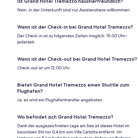
Ist Grand Hotel Tremezzo haustierfreundlich?
Nein, in der Unterkunft sind nur Assistenztiere willkommen.
Wann ist der Check-in bei Grand Hotel Tremezzo?
Der Check-in ist zu folgenden Zeiten möglich: 15:00 Uhr–
jederzeit.
Wann ist der Check-out bei Grand Hotel Tremezzo?
Check-out ist um 12:00 Uhr.
Bietet Grand Hotel Tremezzo einen Shuttle zum
Flughafen?
Ja, es wird ein Flughafentransfer angeboten.
Wo befindet sich Grand Hotel Tremezzo?
Dank der ausgezeichneten Lage am See ist dieses Hotel im
luxuriösen Stil nur 0,4 km von Villa Carlotta entfernt. Im
Umkreis von 5 km befinden sich zudem: Hafen von Bellagio