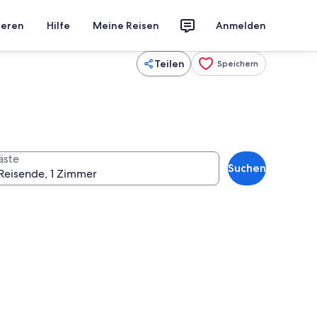
ieren
Hilfe
Meine Reisen
Anmelden
Teilen
Speichern
äste
Suchen