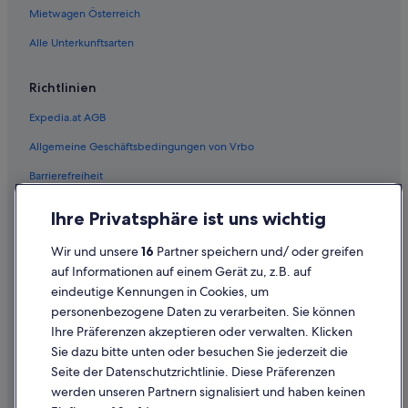
Mietwagen Österreich
Alle Unterkunftsarten
Richtlinien
Expedia.at AGB
Allgemeine Geschäftsbedingungen von Vrbo
Barrierefreiheit
Einreisebestimmungen
Ihre Privatsphäre ist uns wichtig
Datenschutzerklärung
Wir und unsere
16
Partner speichern und/ oder greifen
Cookie-Erklärung
auf Informationen auf einem Gerät zu, z.B. auf
eindeutige Kennungen in Cookies, um
Rechtliche Hinweise/Kontakt
personenbezogene Daten zu verarbeiten. Sie können
Inhaltsrichtlinien und Melden von Inhalten
Ihre Präferenzen akzeptieren oder verwalten. Klicken
Sie dazu bitte unten oder besuchen Sie jederzeit die
Hilfe
Seite der Datenschutzrichtlinie. Diese Präferenzen
werden unseren Partnern signalisiert und haben keinen
Hilfe