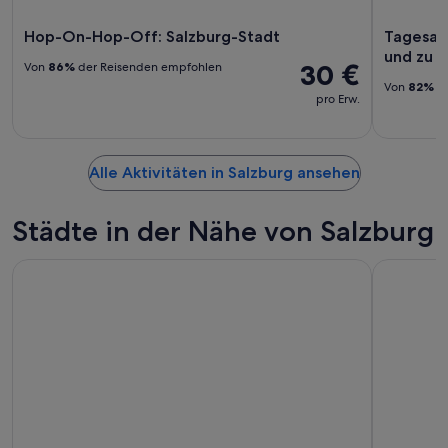
Hop-On-Hop-Off: Salzburg-Stadt
Tagesaus
und zu 
30 €
Von
86%
der Reisenden empfohlen
Von
82%
de
pro Erw.
Alle Aktivitäten in Salzburg ansehen
Städte in der Nähe von Salzburg