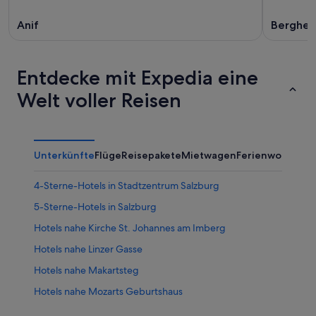
Anif
Berghei
Entdecke mit Expedia eine
Welt voller Reisen
Unterkünfte
Flüge
Reisepakete
Mietwagen
Ferienwohnung
4-Sterne-Hotels in Stadtzentrum Salzburg
5-Sterne-Hotels in Salzburg
Hotels nahe Kirche St. Johannes am Imberg
Hotels nahe Linzer Gasse
Hotels nahe Makartsteg
Hotels nahe Mozarts Geburtshaus
Ferienwohnungen in Salzburg