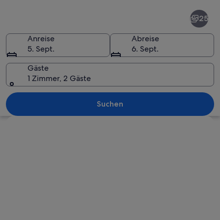
Salzburg
25
Anreise
Abreise
5. Sept.
6. Sept.
Gäste
1 Zimmer, 2 Gäste
Eine historische Burg auf einem Hüg
Suchen
Karte erkunden