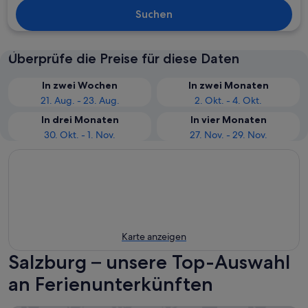
Suchen
Überprüfe die Preise für diese Daten
In zwei Wochen
In zwei Monaten
21. Aug. - 23. Aug.
2. Okt. - 4. Okt.
In drei Monaten
In vier Monaten
30. Okt. - 1. Nov.
27. Nov. - 29. Nov.
Karte anzeigen
Salzburg – unsere Top-Auswahl
an Ferienunterkünften