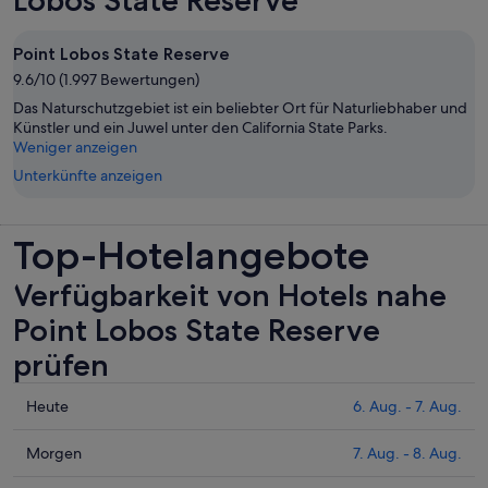
Point Lobos State Reserve
9.6/10 (1.997 Bewertungen)
Das Naturschutzgebiet ist ein beliebter Ort für Naturliebhaber und
Künstler und ein Juwel unter den California State Parks.
Weniger anzeigen
Unterkünfte anzeigen
Top-Hotelangebote
Verfügbarkeit von Hotels nahe
Point Lobos State Reserve
prüfen
Prüfe
Heute
6. Aug. - 7. Aug.
die
Preise
Prüfe
Morgen
7. Aug. - 8. Aug.
nahe
die