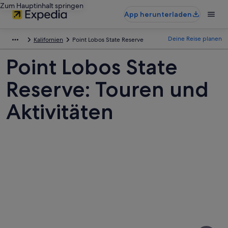
Zum Hauptinhalt springen
App herunterladen
Deine Reise planen
Kalifornien
Point Lobos State Reserve
Point Lobos State
Reserve: Touren und
Aktivitäten
Fotos
von
Point