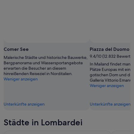
Comer See
Piazza del Duomo
9.4/10 (12.832 Bewertu
Malerische Städte und historische Bauwerke,
Bergpanorama und Wassersportangebote
In Mailand findet man 
erwarten die Besucher an diesem
Plätze Europas mit ein
hinreißenden Reiseziel in Norditalien.
gotischen Dom und der k
Weniger anzeigen
Galleria Vittorio Emanuel
Weniger anzeigen
Unterkünfte anzeigen
Unterkünfte anzeigen
Städte in Lombardei