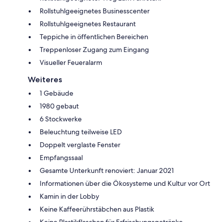
Rollstuhlgeeignetes Businesscenter
Rollstuhlgeeignetes Restaurant
Teppiche in öffentlichen Bereichen
Treppenloser Zugang zum Eingang
Visueller Feueralarm
Weiteres
1 Gebäude
1980 gebaut
6 Stockwerke
Beleuchtung teilweise LED
Doppelt verglaste Fenster
Empfangssaal
Gesamte Unterkunft renoviert: Januar 2021
Informationen über die Ökosysteme und Kultur vor Ort
Kamin in der Lobby
Keine Kaffeerührstäbchen aus Plastik
Keine Plastikflaschen für Erfrischungsgetränke