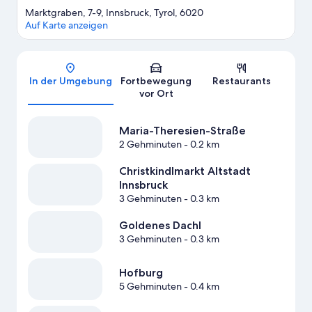
Marktgraben, 7-9, Innsbruck, Tyrol, 6020
Auf Karte anzeigen
Karte
In der Umgebung
Fortbewegung
Restaurants
vor Ort
Maria-Theresien-Straße
2 Gehminuten
- 0.2 km
Christkindlmarkt Altstadt
Innsbruck
3 Gehminuten
- 0.3 km
Goldenes Dachl
3 Gehminuten
- 0.3 km
Hofburg
5 Gehminuten
- 0.4 km