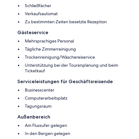
Schließfächer
Verkaufsautomat
Zu bestimmten Zeiten besetzte Rezeption
Gästeservice
Mehrsprachiges Personal
Tägliche Zimmerreinigung
Trockenreinigung/Wäschereiservice
Unterstützung bei der Tourenplanung und beim
Ticketkauf
Serviceleistungen für Geschäftsreisende
Businesscenter
Computerarbeitsplatz
Tagungsraum
Außenbereich
Am Flussufer gelegen
In den Bergen gelegen