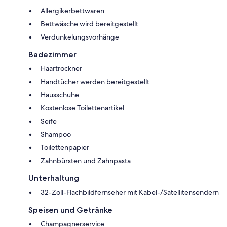
Allergikerbettwaren
Bettwäsche wird bereitgestellt
Verdunkelungsvorhänge
Badezimmer
Haartrockner
Handtücher werden bereitgestellt
Hausschuhe
Kostenlose Toilettenartikel
Seife
Shampoo
Toilettenpapier
Zahnbürsten und Zahnpasta
Unterhaltung
32-Zoll-Flachbildfernseher mit Kabel-/Satellitensendern
Speisen und Getränke
Champagnerservice