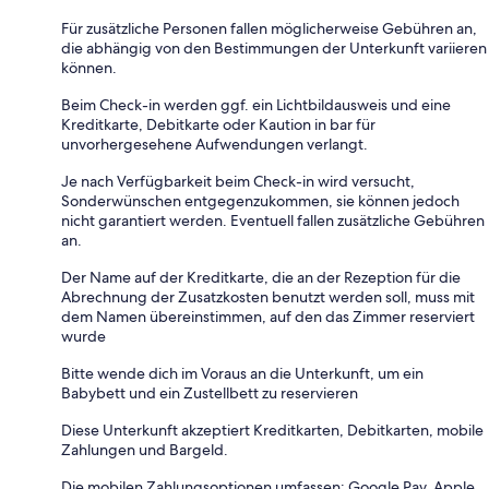
Für zusätzliche Personen fallen möglicherweise Gebühren an,
die abhängig von den Bestimmungen der Unterkunft variieren
können.
Beim Check-in werden ggf. ein Lichtbildausweis und eine
Kreditkarte, Debitkarte oder Kaution in bar für
unvorhergesehene Aufwendungen verlangt.
Je nach Verfügbarkeit beim Check-in wird versucht,
Sonderwünschen entgegenzukommen, sie können jedoch
nicht garantiert werden. Eventuell fallen zusätzliche Gebühren
an.
Der Name auf der Kreditkarte, die an der Rezeption für die
Abrechnung der Zusatzkosten benutzt werden soll, muss mit
dem Namen übereinstimmen, auf den das Zimmer reserviert
wurde
Bitte wende dich im Voraus an die Unterkunft, um ein
Babybett und ein Zustellbett zu reservieren
Diese Unterkunft akzeptiert Kreditkarten, Debitkarten, mobile
Zahlungen und Bargeld.
Die mobilen Zahlungsoptionen umfassen: Google Pay, Apple