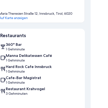
Maria Theresien Straße 12, Innsbruck, Tirol, 6020
Auf Karte anzeigen
Karte
Restaurants
360° Bar
1 Gehminute
Manna Delikatessen Café
1 Gehminute
Hard Rock Cafe Innsbruck
1 Gehminute
Cafe-Bar Magistrat
1 Gehminute
Restaurant Krahvogel
3 Gehminuten