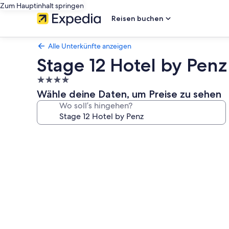
Zum Hauptinhalt springen
Reisen buchen
Alle Unterkünfte anzeigen
Stage 12 Hotel by Penz
4.0-
Sterne-
Wähle deine Daten, um Preise zu sehen
Unterkunft
Wo soll’s hingehen?
Fotogalerie
von
Stage
12
Hotel
by
Penz