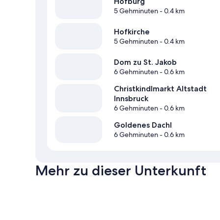
Hofburg
5 Gehminuten
- 0.4 km
Hofkirche
5 Gehminuten
- 0.4 km
Dom zu St. Jakob
6 Gehminuten
- 0.6 km
Christkindlmarkt Altstadt
Innsbruck
6 Gehminuten
- 0.6 km
Goldenes Dachl
6 Gehminuten
- 0.6 km
Mehr zu dieser Unterkunft