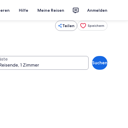
ieren
Hilfe
Meine Reisen
Anmelden
Teilen
Speichern
äste
Suchen