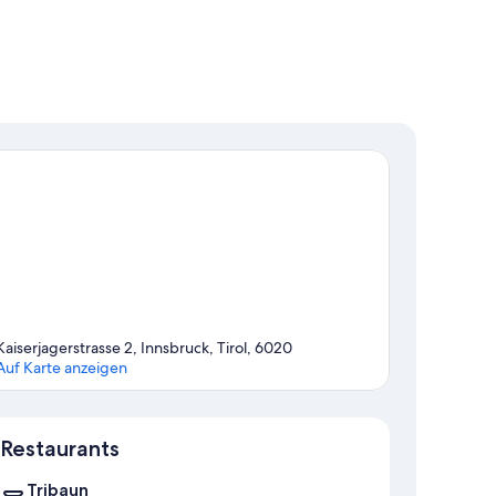
Kaiserjagerstrasse 2, Innsbruck, Tirol, 6020
Auf Karte anzeigen
Karte
Restaurants
Tribaun