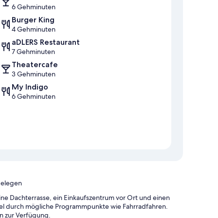
6 Gehminuten
Burger King
4 Gehminuten
aDLERS Restaurant
7 Gehminuten
Theatercafe
3 Gehminuten
My Indigo
6 Gehminuten
gelegen
ine Dachterrasse, ein Einkaufszentrum vor Ort und einen
Hotel durch mögliche Programmpunkte wie Fahrradfahren.
n zur Verfügung.