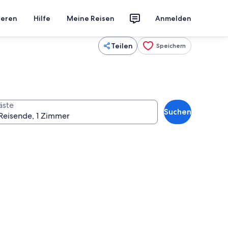
ieren
Hilfe
Meine Reisen
Anmelden
Teilen
Speichern
äste
Suchen