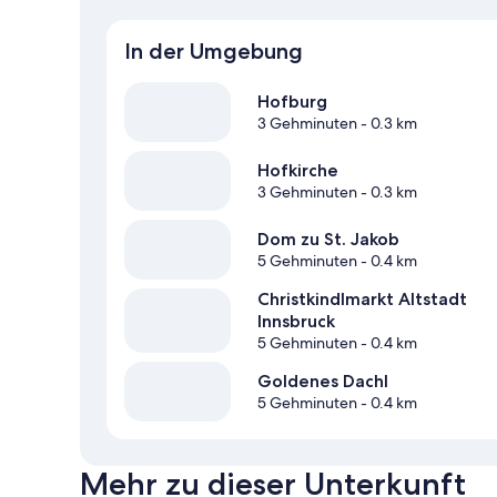
In der Umgebung
Hofburg
3 Gehminuten
- 0.3 km
Hofkirche
3 Gehminuten
- 0.3 km
Dom zu St. Jakob
5 Gehminuten
- 0.4 km
Christkindlmarkt Altstadt
Innsbruck
5 Gehminuten
- 0.4 km
Goldenes Dachl
5 Gehminuten
- 0.4 km
Mehr zu dieser Unterkunft