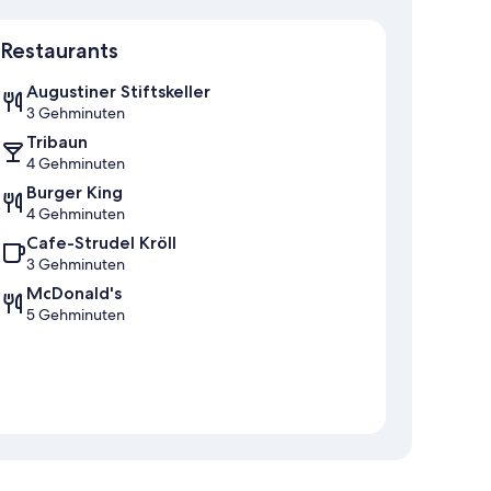
Karte
Restaurants
Augustiner Stiftskeller
3 Gehminuten
Tribaun
4 Gehminuten
Burger King
4 Gehminuten
Cafe-Strudel Kröll
3 Gehminuten
McDonald's
5 Gehminuten