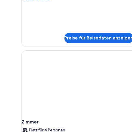
Details
für
Suite,
2 Schlafzimmer
Preise für Reisedaten anzeige
Zimmer
Platz für 4 Personen