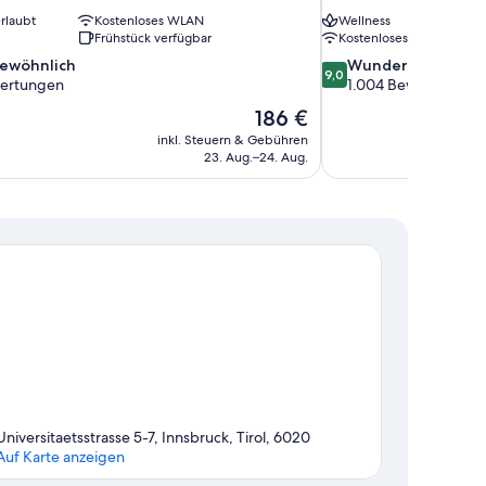
rlaubt
Kostenloses WLAN
Wellness
Frühstück verfügbar
Kostenloses WLAN
9.0
ewöhnlich
Wunderbar
9,0
von
ertungen
1.004 Bewertungen
10,
Der
186 €
nlich,
Wunderbar,
Preis
inkl. Steuern & Gebühren
1.004
beträgt
23. Aug.–24. Aug.
en
Bewertungen
186 €
Universitaetsstrasse 5-7, Innsbruck, Tirol, 6020
Auf Karte anzeigen