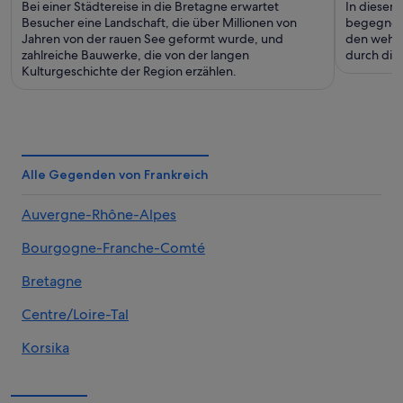
Bei einer Städtereise in die Bretagne erwartet
In diesem 
Besucher eine Landschaft, die über Millionen von
begegnen 
Jahren von der rauen See geformt wurde, und
den wehrh
zahlreiche Bauwerke, die von der langen
durch die
Kulturgeschichte der Region erzählen.
Alle Gegenden von Frankreich
Auvergne-Rhône-Alpes
Bourgogne-Franche-Comté
Bretagne
Centre/Loire-Tal
Korsika
Grand Est