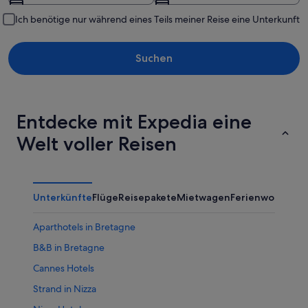
Ich benötige nur während eines Teils meiner Reise eine Unterkunft
Suchen
Entdecke mit Expedia eine
Welt voller Reisen
Unterkünfte
Flüge
Reisepakete
Mietwagen
Ferienwohnung
Aparthotels in Bretagne
B&B in Bretagne
Cannes Hotels
Strand in Nizza