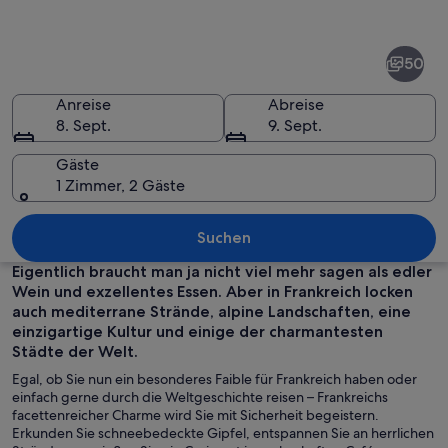
von
Frankreich
50
Anreise
Abreise
8. Sept.
9. Sept.
Gäste
1 Zimmer, 2 Gäste
Der Eiffelturm mit einer Stadtansicht 
Suchen
Eigentlich braucht man ja nicht viel mehr sagen als edler
Wein und exzellentes Essen. Aber in Frankreich locken
auch mediterrane Strände, alpine Landschaften, eine
einzigartige Kultur und einige der charmantesten
Städte der Welt.
Egal, ob Sie nun ein besonderes Faible für Frankreich haben oder
einfach gerne durch die Weltgeschichte reisen – Frankreichs
facettenreicher Charme wird Sie mit Sicherheit begeistern.
Erkunden Sie schneebedeckte Gipfel, entspannen Sie an herrlichen