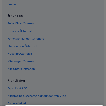
Presse
Erkunden
Reiseführer Österreich
Hotels in Österreich
Ferienwohnungen Österreich
Städtereisen Österreich
Flüge in Österreich
Mietwagen Österreich
Alle Unterkunftsarten
Richtlinien
Expedia.at AGB
Allgemeine Geschäftsbedingungen von Vrbo
Barrierefreiheit