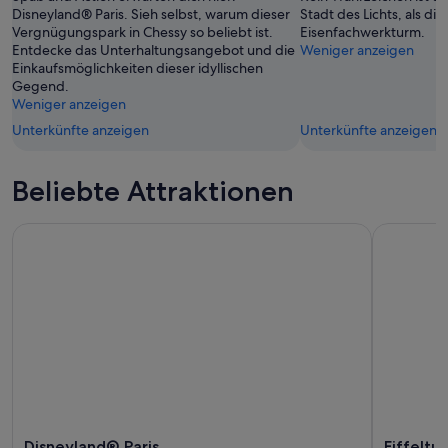
Disneyland® Paris. Sieh selbst, warum dieser
Stadt des Lichts, als die
Vergnügungspark in Chessy so beliebt ist.
Eisenfachwerkturm.
Entdecke das Unterhaltungsangebot und die
Weniger anzeigen
Einkaufsmöglichkeiten dieser idyllischen
Gegend.
Weniger anzeigen
Unterkünfte anzeigen
Unterkünfte anzeigen
Beliebte Attraktionen
Disneyland® Paris
Eiffelturm
Disneyland® Paris
Eiffeltu