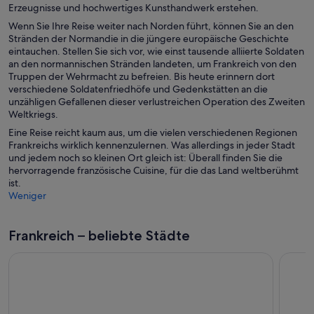
Erzeugnisse und hochwertiges Kunsthandwerk erstehen.
Wenn Sie Ihre Reise weiter nach Norden führt, können Sie an den
Stränden der Normandie in die jüngere europäische Geschichte
eintauchen. Stellen Sie sich vor, wie einst tausende alliierte Soldaten
an den normannischen Stränden landeten, um Frankreich von den
Truppen der Wehrmacht zu befreien. Bis heute erinnern dort
verschiedene Soldatenfriedhöfe und Gedenkstätten an die
unzähligen Gefallenen dieser verlustreichen Operation des Zweiten
Weltkriegs.
Eine Reise reicht kaum aus, um die vielen verschiedenen Regionen
Frankreichs wirklich kennenzulernen. Was allerdings in jeder Stadt
und jedem noch so kleinen Ort gleich ist: Überall finden Sie die
hervorragende französische Cuisine, für die das Land weltberühmt
ist.
Weniger
Frankreich – beliebte Städte