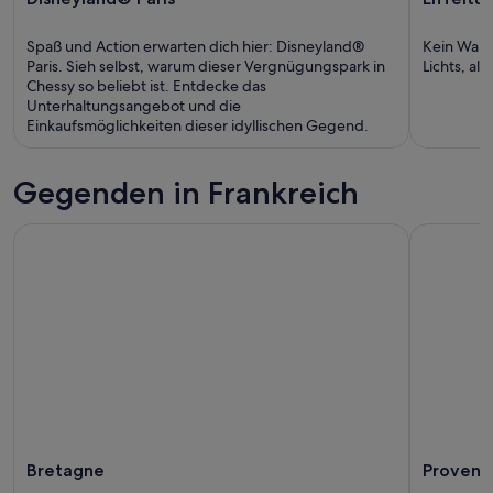
Spaß und Action erwarten dich hier: Disneyland®
Kein Wahrz
Paris. Sieh selbst, warum dieser Vergnügungspark in
Lichts, al
Chessy so beliebt ist. Entdecke das
Unterhaltungsangebot und die
Einkaufsmöglichkeiten dieser idyllischen Gegend.
Gegenden in Frankreich
Bretagne
Provenc