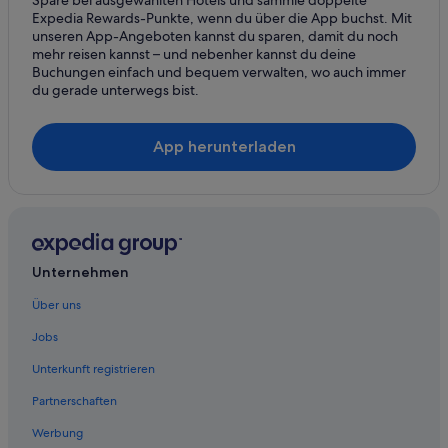
Spare bei ausgewählten Hotels und sammle doppelte
Expedia Rewards-Punkte, wenn du über die App buchst. Mit
unseren App-Angeboten kannst du sparen, damit du noch
mehr reisen kannst – und nebenher kannst du deine
Buchungen einfach und bequem verwalten, wo auch immer
du gerade unterwegs bist.
App herunterladen
Unternehmen
Über uns
Jobs
Unterkunft registrieren
Partnerschaften
Werbung