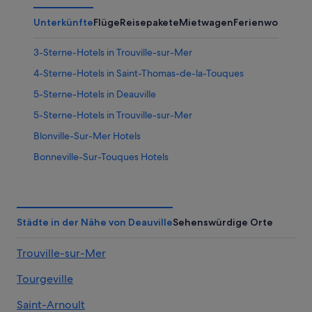
Unterkünfte
Flüge
Reisepakete
Mietwagen
Ferienwohnung
3-Sterne-Hotels in Trouville-sur-Mer
4-Sterne-Hotels in Saint-Thomas-de-la-Touques
5-Sterne-Hotels in Deauville
5-Sterne-Hotels in Trouville-sur-Mer
Blonville-Sur-Mer Hotels
Bonneville-Sur-Touques Hotels
Ferienwohnungen in Deauville
B&B in Deauville
Cottages in Deauville
Städte in der Nähe von Deauville
Sehenswürdige Orte
B&B Hotels in Deauville
Trouville-sur-Mer
Best Western Hotels in Deauville
Tourgeville
Boutique- in Deauville
Familien in Deauville
Saint-Arnoult