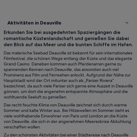
Aktivitäten in Deauville
Erkunden Sie bei ausgedehnten Spaziergängen die
romantische Küstenlandschaft und genießen Sie dabei
den Blick auf das Meer und die bunten Schiffe im Hafen.
Das malerische Seebad Deauville ist bekannt für sein internationales
Filmfestival, die schönen Wege entlang der Küste und das elegante
Grand Casino. Daneben kommen auch Pferdenarren gerne zu
spannenden Rennen nach Deauville, das ansonsten auch viel
Prominenz aus Film und Fernsehen anlockt. Aufgrund der Nähe zur
Hauptstadt wird der Ort mitunter auch als „Pariser Riviera“
bezeichnet, da auch viele Pariser sich gerne eine Auszeit in Deauville
gönnen, um dort die angenehm entspannte Atmosphäre und die
wohltuende Seeluft zu genießen.
Das recht feuchte Klima von Deauville zeichnet sich durch warme
Sommer und kalte Winter aus. Bei Hitzewellen im Sommer zieht es
viele wohlhabende Einwohner von Paris und London an die Küste
von Deauville, die sich in der angenehmen Meeresbrise Abkühlung
verschaffen wollen.
Zu den schönsten Aktivitäten bei einer Städtereise nach Deauville