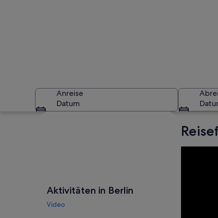
Anreise
Abre
Datum
Dat
Karte erkunden
Reise
Das Brandenburger 
Aktivitäten in Berlin
Video