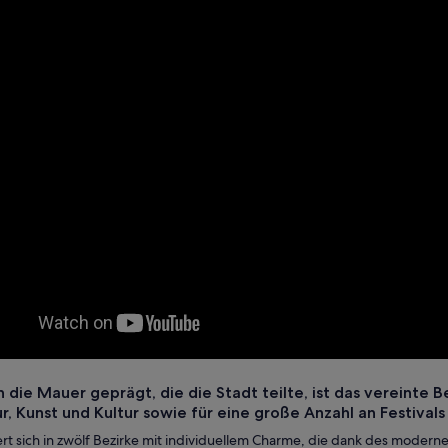
h die Mauer geprägt, die die Stadt teilte, ist das vereinte B
r, Kunst und Kultur sowie für eine große Anzahl an Festivals
dert sich in zwölf Bezirke mit individuellem Charme, die dank des mod