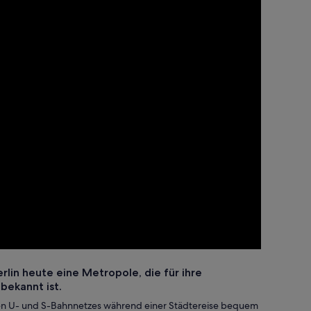
erlin heute eine Metropole, die für ihre
 bekannt ist.
ernen U- und S-Bahnnetzes während einer Städtereise bequem