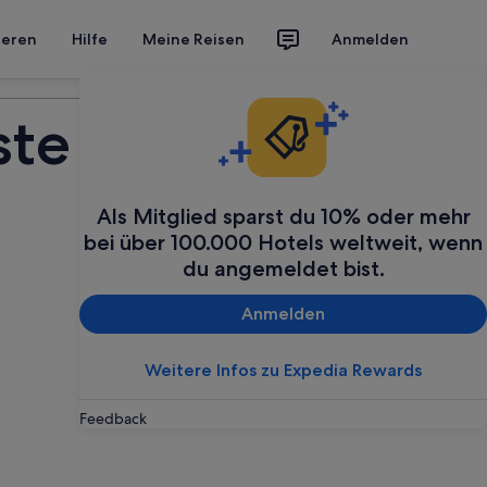
ieren
Hilfe
Meine Reisen
Anmelden
Deine Reise planen
te in Berlin
Als Mitglied sparst du 10% oder mehr
bei über 100.000 Hotels weltweit, wenn
du angemeldet bist.
Anmelden
Weitere Infos zu Expedia Rewards
Feedback