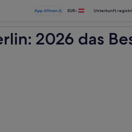
•
App öffnen
EUR
Unterkunft registr
rlin: 2026 das Bes