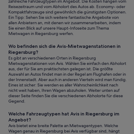
zahlreiche Fahrzeugtypen im Angebot. Die Kosten hängen vom
Reisezeitraum und vom Abholort des Autos ab. Economy- oder
Kompaktfahrzeuge sind gewöhnlich die günstigsten Optionen.
Ein Tipp: Sehen Sie sich weitere fantastische Angebote von
allen Anbietern an, mit denen wir zusammenarbeiten, indem
Sie einen Blick auf unsere Haupt-Infoseite zum Thema
Mietwagen in Riegersburg werfen.
Wo befinden sich die Avis-Mietwagenstationen in
Riegersburg?
Es gibt an verschiedenen Orten in Riegersburg
Mietwagenstationen von Avis. Wählen Sie einfach den Abholort
aus, der für Sie am praktischsten gelegen ist. Die größte
Auswahl an Autos findet man in der Regel am Flughafen oder in
der Innenstadt. Aber auch in anderen Vierteln wird man fündig.
Eines ist sicher: Sie werden es aller Wahrscheinlichkeit nach
nicht weit haben, Ihren Wagen abzuholen. Weiter unten auf
dieser Seite finden Sie die verschiedenen Abholorte für diese
Gegend.
Welche Fahrzeugtypen hat Avis in Riegersburg im
Angebot?
Avis bietet eine breite Palette an Mietwagentypen. Welche
Wagen genau in Riegersburg bei Avis verfügbar sind, hängt