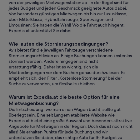
von der jeweiligen Mietwagenstation ab. In der Regel sind für
jedes Budget und jeden Geschmack geeignete Autos dabei.
Von besonders günstigen Mietwagen bis hin zur Luxusklasse,
über Mittelklasse, Hybridfahrzeuge, Sportwagen und
Limousinen: Sie haben die Wahl! Wo die Fahrt auch hingeht,
Expedia.at unterstützt Sie dabei.
Wie lauten die Stornierungsbedingungen?
Avis bietet für die jeweiligen Fahrzeuge verschiedene
Stornierungsrichtlinien an. Einige Buchungen können kostenlos
storniert werden. Andere hingegen sind nicht
erstattungsfähig. Daher ist es wichtig, sich die
Mietbedingungen vor dem Buchen genau durchzulesen. Es
empfiehlt sich, den Filter „Kostenlose Stornierung“ bei der
Suche zu verwenden, um flexibel zu bleiben.
Warum ist Expedia.at die beste Option für eine
Mietwagenbuchung?
Die Entscheidung, wo man einen Wagen bucht, sollte gut
überlegt sein. Eine seit Langem etablierte Website wie
Expedia.at bietet eine große Auswahl und besonders attraktive
Angebote für Mietwagen in der Region. Doch das ist noch nicht
alles! Sie erhalten Punkte für jede Buchung und wir
unterstützen Sie dabei, das richtige Auto für Ihr Budget zu