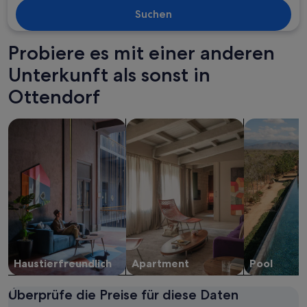
Suchen
Probiere es mit einer anderen
Unterkunft als sonst in
Ottendorf
Suche nach haustierfreundlichen Unterkünften
Suche nach Apartments
Suche nach U
Haustier­freundlich
Apartment
Pool
Überprüfe die Preise für diese Daten