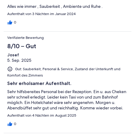
Alles wie immer , Sauberkeit , Ambiente und Ruhe .
Aufenthalt von 3 Nächten im Januar 2024
0
Verifizierte Bewertung
8/10 – Gut
Josef
5. Sep. 2025
Gut: Sauberkeit, Personal & Service, Zustand der Unterkunft und
Komfort des Zimmers
Sehr erholsamer Aufenthalt.
Sehr hilfsbereites Personal bei der Rezeption. Ein u. aus Cheken
sehr schnell erledigt. Leider kein Taxi von und zum Bahnhof
möglich. Ein Hotelchatel wäre sehr angenehm. Morgen u.
Abendbüffet sehr gut und reichhaltig. Komme wieder vorbei.
Aufenthalt von 4 Nächten im August 2025
0