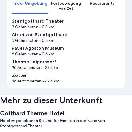
In der Umgebung
Fortbewegung
Restaurants
vor Ort
Szentgotthard Theater
3 Gehminuten
- 0.3 km
Abtei von Szentgotthard
5 Gehminuten
- 0.5 km
Pavel Agoston Museum
6 Gehminuten
- 0.6 km
Therme Loipersdorf
26 Autominuten
- 27.8 km
Zotter
46 Autominuten
- 47.4 km
Mehr zu dieser Unterkunft
Gotthard Therme Hotel
Hotel im gehobenen Stil und für Familien in der Nähe von
Szentgotthard Theater