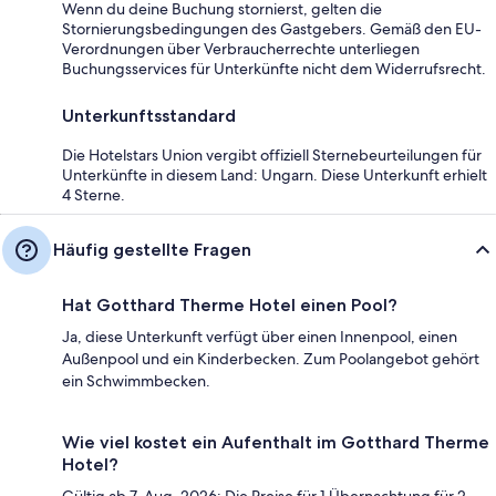
Wenn du deine Buchung stornierst, gelten die
Stornierungsbedingungen des Gastgebers. Gemäß den EU-
Verordnungen über Verbraucherrechte unterliegen
Buchungsservices für Unterkünfte nicht dem Widerrufsrecht.
Unterkunftsstandard
Die Hotelstars Union vergibt offiziell Sternebeurteilungen für
Unterkünfte in diesem Land: Ungarn. Diese Unterkunft erhielt
4 Sterne.
Häufig gestellte Fragen
Hat Gotthard Therme Hotel einen Pool?
Ja, diese Unterkunft verfügt über einen Innenpool, einen
Außenpool und ein Kinderbecken. Zum Poolangebot gehört
ein Schwimmbecken.
Wie viel kostet ein Aufenthalt im Gotthard Therme
Hotel?
Gültig ab 7. Aug. 2026: Die Preise für 1 Übernachtung für 2