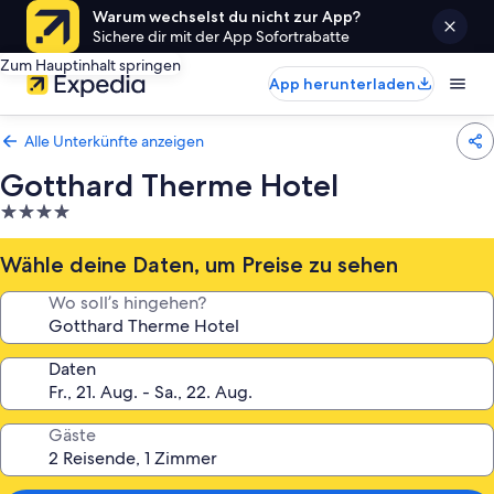
Warum wechselst du nicht zur App?
Sichere dir mit der App Sofortrabatte
Zum Hauptinhalt springen
App herunterladen
Alle Unterkünfte anzeigen
Gotthard Therme Hotel
4.0-
Sterne-
Unterkunft
Wähle deine Daten, um Preise zu sehen
Wo soll’s hingehen?
Daten
Gäste