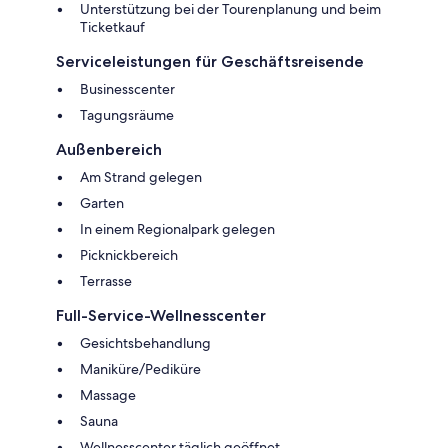
Unterstützung bei der Tourenplanung und beim
Ticketkauf
Serviceleistungen für Geschäftsreisende
Businesscenter
Tagungsräume
Außenbereich
Am Strand gelegen
Garten
In einem Regionalpark gelegen
Picknickbereich
Terrasse
Full-Service-Wellnesscenter
Gesichtsbehandlung
Maniküre/Pediküre
Massage
Sauna
Wellnesscenter täglich geöffnet