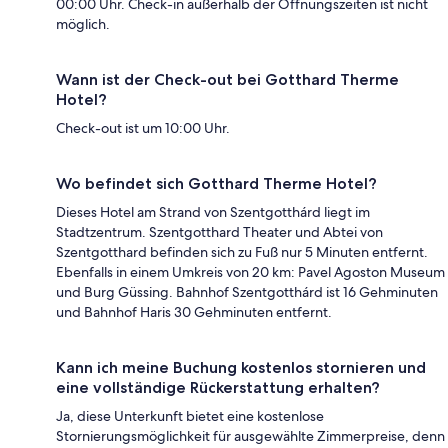
00:00 Uhr. Check-in außerhalb der Öffnungszeiten ist nicht
möglich.
Wann ist der Check-out bei Gotthard Therme
Hotel?
Check-out ist um 10:00 Uhr.
Wo befindet sich Gotthard Therme Hotel?
Dieses Hotel am Strand von Szentgotthárd liegt im
Stadtzentrum. Szentgotthard Theater und Abtei von
Szentgotthard befinden sich zu Fuß nur 5 Minuten entfernt.
Ebenfalls in einem Umkreis von 20 km: Pavel Agoston Museum
und Burg Güssing. Bahnhof Szentgotthárd ist 16 Gehminuten
und Bahnhof Haris 30 Gehminuten entfernt.
Kann ich meine Buchung kostenlos stornieren und
eine vollständige Rückerstattung erhalten?
Ja, diese Unterkunft bietet eine kostenlose
Stornierungsmöglichkeit für ausgewählte Zimmerpreise, denn