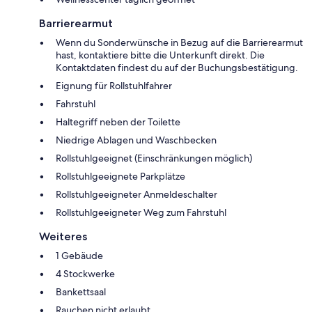
Barrierearmut
Wenn du Sonderwünsche in Bezug auf die Barrierearmut
hast, kontaktiere bitte die Unterkunft direkt. Die
Kontaktdaten findest du auf der Buchungsbestätigung.
Eignung für Rollstuhlfahrer
Fahrstuhl
Haltegriff neben der Toilette
Niedrige Ablagen und Waschbecken
Rollstuhlgeeignet (Einschränkungen möglich)
Rollstuhlgeeignete Parkplätze
Rollstuhlgeeigneter Anmeldeschalter
Rollstuhlgeeigneter Weg zum Fahrstuhl
Weiteres
1 Gebäude
4 Stockwerke
Bankettsaal
Rauchen nicht erlaubt