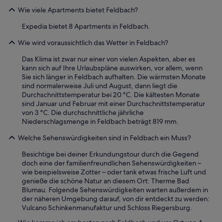
Wie viele Apartments bietet Feldbach?
Expedia bietet 8 Apartments in Feldbach.
Wie wird voraussichtlich das Wetter in Feldbach?
Das Klima ist zwar nur einer von vielen Aspekten, aber es
kann sich auf Ihre Urlaubspläne auswirken, vor allem, wenn
Sie sich länger in Feldbach aufhalten. Die wärmsten Monate
sind normalerweise Juli und August, dann liegt die
Durchschnittstemperatur bei 20 °C. Die kältesten Monate
sind Januar und Februar mit einer Durchschnittstemperatur
von 3 °C. Die durchschnittliche jährliche
Niederschlagsmenge in Feldbach beträgt 819 mm.
Welche Sehenswürdigkeiten sind in Feldbach ein Muss?
Besichtige bei deiner Erkundungstour durch die Gegend
doch eine der familienfreundlichen Sehenswürdigkeiten –
wie beispielsweise Zotter – oder tank etwas frische Luft und
genieße die schöne Natur an diesem Ort: Therme Bad
Blumau. Folgende Sehenswürdigkeiten warten außerdem in
der näheren Umgebung darauf, von dir entdeckt zu werden:
Vulcano Schinkenmanufaktur und Schloss Riegersburg.