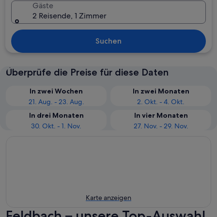
Gäste
2 Reisende, 1 Zimmer
Suchen
Überprüfe die Preise für diese Daten
In zwei Wochen
In zwei Monaten
21. Aug. - 23. Aug.
2. Okt. - 4. Okt.
In drei Monaten
In vier Monaten
30. Okt. - 1. Nov.
27. Nov. - 29. Nov.
Karte anzeigen
Feldbach – unsere Top-Auswahl