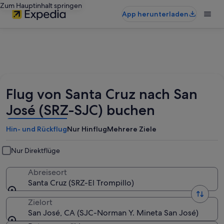
Zum Hauptinhalt springen
App herunterladen
Flug von Santa Cruz nach San
José (SRZ-SJC) buchen
Hin- und Rückflug
Nur Hinflug
Mehrere Ziele
Nur Direktflüge
Abreiseort
Santa Cruz (SRZ-El Trompillo)
Zielort
San José, CA (SJC-Norman Y. Mineta San José)