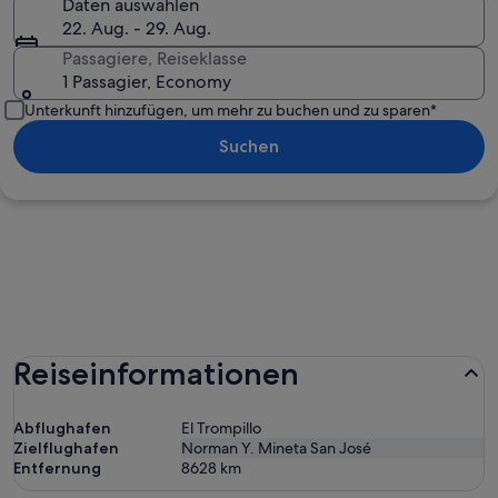
Daten auswählen
22. Aug. - 29. Aug.
Passagiere, Reiseklasse
1 Passagier, Economy
Unterkunft hinzufügen, um mehr zu buchen und zu sparen*
Suchen
Reiseinformationen
Abflughafen
El Trompillo
Zielflughafen
Norman Y. Mineta San José
Entfernung
8628
km