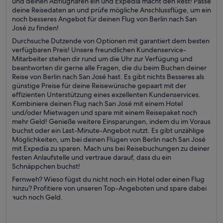
und deinen Abflughafen ein und Expedia macht den Rest! Passe
deine Reisedaten an und prüfe mögliche Anschlussflüge, um ein
noch besseres Angebot für deinen Flug von Berlin nach San
José zu finden!
Durchsuche Dutzende von Optionen mit garantiert dem besten
verfügbaren Preis! Unsere freundlichen Kundenservice-
Mitarbeiter stehen dir rund um die Uhr zur Verfügung und
beantworten dir gerne alle Fragen, die du beim Buchen deiner
Reise von Berlin nach San José hast. Es gibt nichts Besseres als
günstige Preise für deine Reisewünsche gepaart mit der
effizienten Unterstützung eines exzellenten Kundenservices.
Kombiniere deinen Flug nach San José mit einem Hotel
und/oder Mietwagen und spare mit einem Reisepaket noch
mehr Geld! Genieße weitere Einsparungen, indem du im Voraus
buchst oder ein Last-Minute-Angebot nutzt. Es gibt unzählige
Möglichkeiten, um bei deinen Flügen von Berlin nach San José
mit Expedia zu sparen. Mach uns bei Reisebuchungen zu deiner
festen Anlaufstelle und vertraue darauf, dass du ein
Schnäppchen buchst!
Fernweh? Wieso fügst du nicht noch ein Hotel oder einen Flug
hinzu? Profitiere von unseren Top-Angeboten und spare dabei
auch noch Geld.