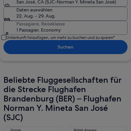
San José, CA (SJC-Norman Y. Mineta San José)
Daten auswählen
22. Aug. - 29. Aug.
Passagiere, Reiseklasse
1 Passagier, Economy
Unterkunft hinzufügen, um mehr zu buchen und zu sparen*
Suchen
Beliebte Fluggesellschaften für
die Strecke Flughafen
Brandenburg (BER) – Flughafen
Norman Y. Mineta San José
(SJC)
Finnair
British Airways
Finnair
British Airways