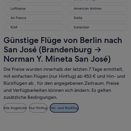
Lufthansa
American Airlines
Lufthansa
American Airlines
Air France
Delta
Air France
Delta
KLM
Icelandair
KLM
Icelandair
Günstige Flüge von Berlin nach
San José (Brandenburg →
Norman Y. Mineta San José)
Die Preise wurden innerhalb der letzten 7 Tage ermittelt,
mit einfachen Flügen (nur Hinflug) ab 453 € und Hin- und
Rückflügen ab , für den angegebenen Zeitraum. Preise
und Verfügbarkeiten können sich ändern. Es gelten
zusätzliche Bedingungen.
Alle Angebote
Nur Hinflug
Hin- und Rückflug