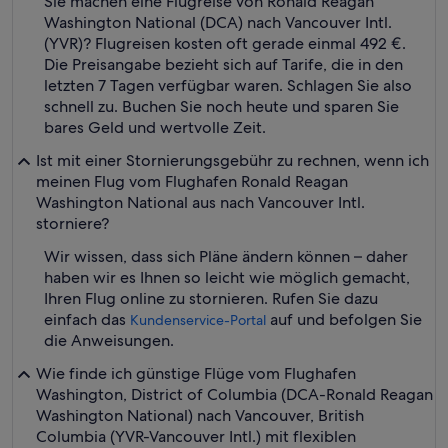
Sie machen eine Flugreise von Ronald Reagan
Washington National (DCA) nach Vancouver Intl.
(YVR)? Flugreisen kosten oft gerade einmal 492 €.
Die Preisangabe bezieht sich auf Tarife, die in den
letzten 7 Tagen verfügbar waren. Schlagen Sie also
schnell zu. Buchen Sie noch heute und sparen Sie
bares Geld und wertvolle Zeit.
Ist mit einer Stornierungsgebühr zu rechnen, wenn ich
meinen Flug vom Flughafen Ronald Reagan
Washington National aus nach Vancouver Intl.
storniere?
Wir wissen, dass sich Pläne ändern können – daher
haben wir es Ihnen so leicht wie möglich gemacht,
Ihren Flug online zu stornieren. Rufen Sie dazu
einfach das
auf und befolgen Sie
Kundenservice-Portal
die Anweisungen.
Wie finde ich günstige Flüge vom Flughafen
Washington, District of Columbia (DCA-Ronald Reagan
Washington National) nach Vancouver, British
Columbia (YVR-Vancouver Intl.) mit flexiblen