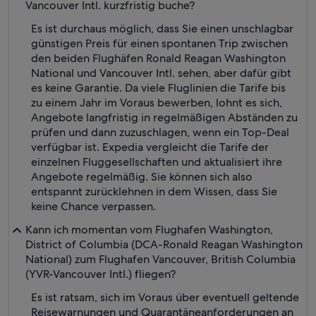
Vancouver Intl. kurzfristig buche?
Es ist durchaus möglich, dass Sie einen unschlagbar
günstigen Preis für einen spontanen Trip zwischen
den beiden Flughäfen Ronald Reagan Washington
National und Vancouver Intl. sehen, aber dafür gibt
es keine Garantie. Da viele Fluglinien die Tarife bis
zu einem Jahr im Voraus bewerben, lohnt es sich,
Angebote langfristig in regelmäßigen Abständen zu
prüfen und dann zuzuschlagen, wenn ein Top-Deal
verfügbar ist. Expedia vergleicht die Tarife der
einzelnen Fluggesellschaften und aktualisiert ihre
Angebote regelmäßig. Sie können sich also
entspannt zurücklehnen in dem Wissen, dass Sie
keine Chance verpassen.
Kann ich momentan vom Flughafen Washington,
District of Columbia (DCA-Ronald Reagan Washington
National) zum Flughafen Vancouver, British Columbia
(YVR-Vancouver Intl.) fliegen?
Es ist ratsam, sich im Voraus über eventuell geltende
Reisewarnungen und Quarantäneanforderungen an