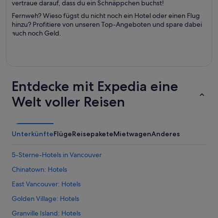
vertraue darauf, dass du ein Schnäppchen buchst!
Fernweh? Wieso fügst du nicht noch ein Hotel oder einen Flug
hinzu? Profitiere von unseren Top-Angeboten und spare dabei
auch noch Geld.
Entdecke mit Expedia eine
Welt voller Reisen
Unterkünfte
Flüge
Reisepakete
Mietwagen
Anderes
5-Sterne-Hotels in Vancouver
Chinatown: Hotels
East Vancouver: Hotels
Golden Village: Hotels
Granville Island: Hotels