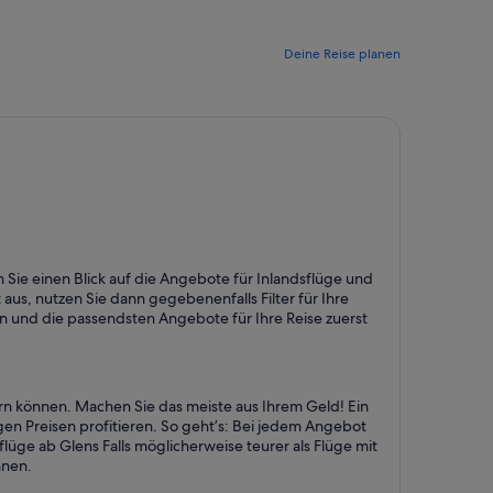
Deine Reise planen
en Sie einen Blick auf die Angebote für Inlandsflüge und
aus, nutzen Sie dann gegebenenfalls Filter für Ihre
n und die passendsten Angebote für Ihre Reise zuerst
hern können. Machen Sie das meiste aus Ihrem Geld! Ein
igen Preisen profitieren. So geht’s: Bei jedem Angebot
flüge ab Glens Falls möglicherweise teurer als Flüge mit
nnen.