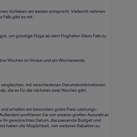
Ihren Vorlieben am besten entspricht. Vielleicht nehmen
Falls gibt es mit: .
 gut, um günstige Flüge ab dem Flughafen Glens Falls zu
ie drei Wochen im Voraus und am Wochenende
t zu vergleichen, mit verschiedenen Datumskombinationen
als, die es für die nächsten zwei Wochen gibt.
n und erhalten ein besonders gutes Preis-Leistungs-
 Außerdem profitieren Sie von unserer großen Auswahl an
n Sie Ihr gewünschtes Datum, das passende Budget und
und haben die Möglichkeit, von weiteren Rabatten zu