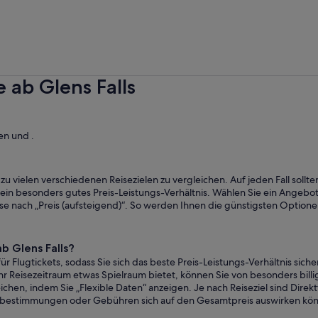
 ab Glens Falls
hen und .
s zu vielen verschiedenen Reisezielen zu vergleichen. Auf jeden Fall sollt
ein besonders gutes Preis-Leistungs-Verhältnis. Wählen Sie ein Angebot 
se nach „Preis (aufsteigend)“. So werden Ihnen die günstigsten Optione
b Glens Falls?
r Flugtickets, sodass Sie sich das beste Preis-Leistungs-Verhältnis sic
Ihr Reisezeitraum etwas Spielraum bietet, können Sie von besonders bill
ichen, indem Sie „Flexible Daten“ anzeigen. Je nach Reiseziel sind Direkt
kbestimmungen oder Gebühren sich auf den Gesamtpreis auswirken kö