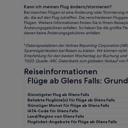
Kann ich meinen Flug ändern/stornieren?
Bei manchen Flügen ist eine Änderung oder Stornierung 
ab, die auf den Flug zutreffen. Die verschiedenen Flugg
Flügen. Weitere Informationen finden Sie in Ihrem Reisepl
Änderungsgebühren anfallen. So haben Sie die größte Flex
denen keine Änderungsgebühren anfallen.
*
Datenspezialisten der Airlines Reporting Corporation (A
Sparmöglichkeiten bei Reisen zu bieten. Wir können nicht
Empfehlung für den besten Wochentag zur Buchung und Rei
2020. Quelle: ARC-Datenbank zum globalen Verkauf von Fl
Reiseinformationen
Flüge ab Glens Falls: Gru
Günstigster Flug ab Glens Falls
Beliebte Fluglinie(n) für Flüge ab Glens Falls
Günstiger Monat für Flüge ab Glens Falls
IATA-Code für Glens Falls
Land/Region von Glens Falls
Flugticket-Angebote für Flüge ab Glens Falls