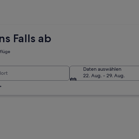
s Falls ab
tflüge
Daten auswählen
22. Aug. - 29. Aug.
*