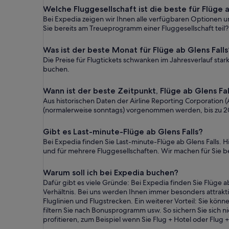
Welche Fluggesellschaft ist die beste für Flüge a
Bei Expedia zeigen wir Ihnen alle verfügbaren Optionen un
Sie bereits am Treueprogramm einer Fluggesellschaft teil? D
Was ist der beste Monat für Flüge ab Glens Falls
Die Preise für Flugtickets schwanken im Jahresverlauf sta
buchen.
Wann ist der beste Zeitpunkt, Flüge ab Glens Fa
Aus historischen Daten der Airline Reporting Corporatio
(normalerweise sonntags) vorgenommen werden, bis zu 2
Gibt es Last-minute-Flüge ab Glens Falls?
Bei Expedia finden Sie Last-minute-Flüge ab Glens Falls. 
und für mehrere Fluggesellschaften. Wir machen für Sie be
Warum soll ich bei Expedia buchen?
Dafür gibt es viele Gründe: Bei Expedia finden Sie Flüge 
Verhältnis. Bei uns werden Ihnen immer besonders attrakt
Fluglinien und Flugstrecken. Ein weiterer Vorteil: Sie kö
filtern Sie nach Bonusprogramm usw. So sichern Sie sich 
profitieren, zum Beispiel wenn Sie Flug + Hotel oder Fl