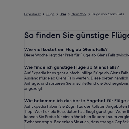
Expedia.at
Flüge
USA
New York
Flüge von Glens Falls
So finden Sie günstige Flüge
Wie viel kostet ein Flug ab Glens Falls?
Diese Woche liegt der Preis für Flüge ab Glens Falls zwisc
Wie finde ich günstige Flüge ab Glens Falls?
Auf Expedia ist es ganz einfach, billige Flüge ab Glens Fall
Auslandsflüge ab Glens Falls werfen. Diese bieten nämlich 
Anfrage, und sortieren Sie anschließend die Suchergebnis
angezeigt.
Wie bekomme ich das beste Angebot für Flüge a
Auf Expedia haben Sie Zugriff zu den tollsten Angeboten fü
Tipp: Wer flexible Reisedaten hat, fliegt günstiger. Wenn 
können Sie Preise für einen ähnlichen Reisezeitraum vergle
Zwischenstopp. Bedenken Sie auch, dass strenge Gepäc