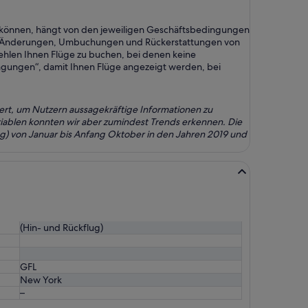
n können, hängt von den jeweiligen Geschäftsbedingungen
 für Änderungen, Umbuchungen und Rückerstattungen von
fehlen Ihnen Flüge zu buchen, bei denen keine
dingungen“, damit Ihnen Flüge angezeigt werden, bei
ert, um Nutzern aussagekräftige Informationen zu
ariablen konnten wir aber zumindest Trends erkennen. Die
g) von Januar bis Anfang Oktober in den Jahren 2019 und
(Hin- und Rückflug)
GFL
New York
–