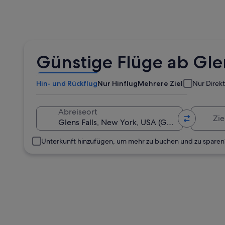
Günstige Flüge ab Glen
Hin- und Rückflug
Nur Hinflug
Mehrere Ziele
Nur Direk
Zielort
Abreiseort
Unterkunft hinzufügen, um mehr zu buchen und zu sparen