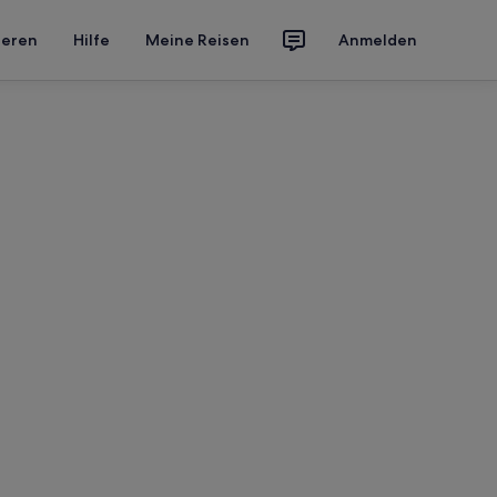
ieren
Hilfe
Meine Reisen
Anmelden