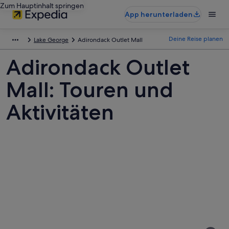
Zum Hauptinhalt springen
App herunterladen
Deine Reise planen
Lake George
Adirondack Outlet Mall
Adirondack Outlet
Mall: Touren und
Aktivitäten
Fotos
von
Adirondack