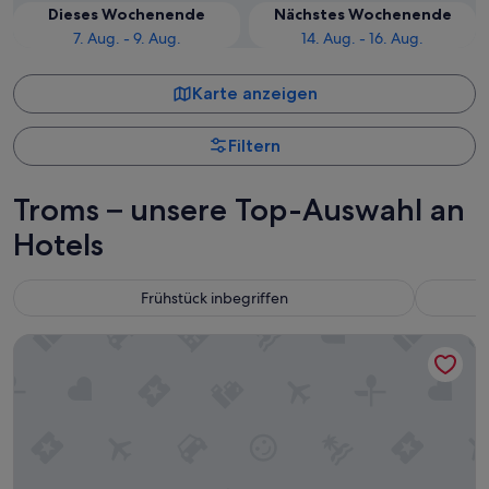
Dieses Wochenende
Nächstes Wochenende
7. Aug. - 9. Aug.
14. Aug. - 16. Aug.
Karte anzeigen
Filtern
Troms – unsere Top-Auswahl an
Hotels
Frühstück inbegriffen
The Dock 69°39 by Scandic