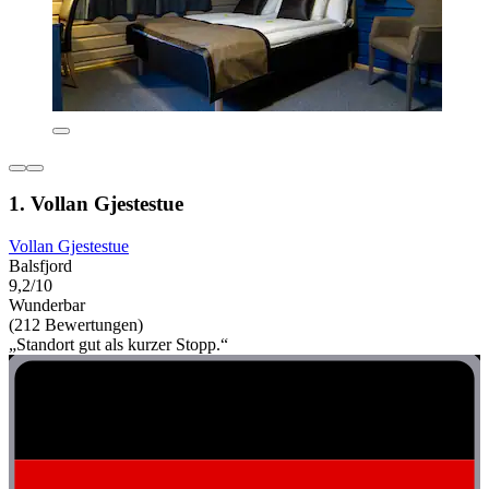
1. Vollan Gjestestue
Vollan Gjestestue
Balsfjord
9,2/10
Wunderbar
(212 Bewertungen)
„Standort gut als kurzer Stopp.“