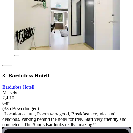
3. Bardufoss Hotell
Bardufoss Hotell
Målselv
7,4/10
Gut
(386 Bewertungen)
„Location central, Room very good, Breakfast very nice and
delicious. Parking behind the hotel for free. Staff very friendly and
competent. The Sports Bar looks really amazing!“