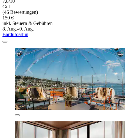
7,8/10
Gut
(46 Bewertungen)
150 €
inkl. Steuern & Gebühren
8. Aug.–9. Aug.
Bardufosstun