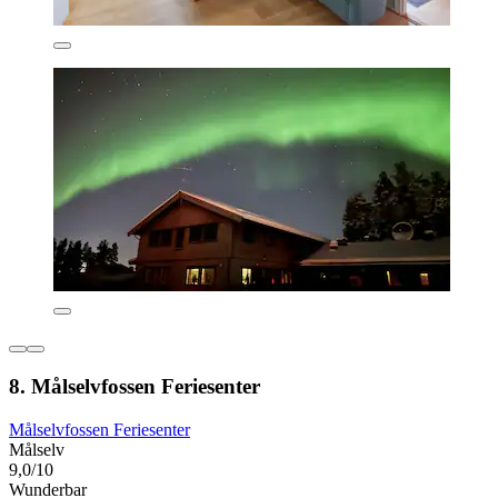
8. Målselvfossen Feriesenter
Målselvfossen Feriesenter
Målselv
9,0/10
Wunderbar