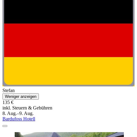
Stefan
Weniger anzeigen
135 €
inkl. Steuern & Gebühren
8. Aug.–9. Aug.
Bardufoss Hotell