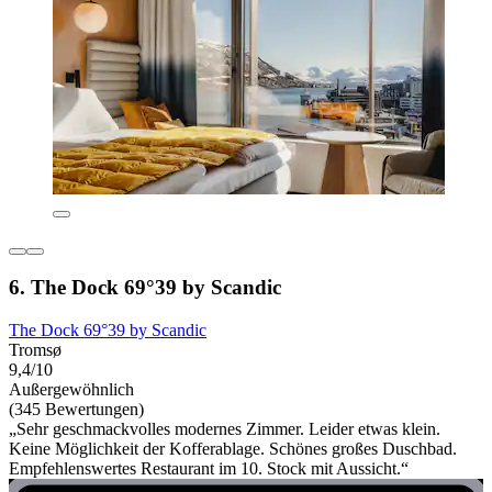
6. The Dock 69°39 by Scandic
The Dock 69°39 by Scandic
Tromsø
9,4/10
Außergewöhnlich
(345 Bewertungen)
„Sehr geschmackvolles modernes Zimmer. Leider etwas klein.
Keine Möglichkeit der Kofferablage. Schönes großes Duschbad.
Empfehlenswertes Restaurant im 10. Stock mit Aussicht.“