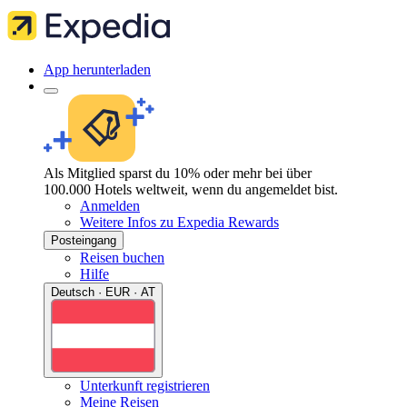
App herunterladen
Als Mitglied sparst du 10% oder mehr bei über
100.000 Hotels weltweit, wenn du angemeldet bist.
Anmelden
Weitere Infos zu Expedia Rewards
Posteingang
Reisen buchen
Hilfe
Deutsch · EUR · AT
Unterkunft registrieren
Meine Reisen