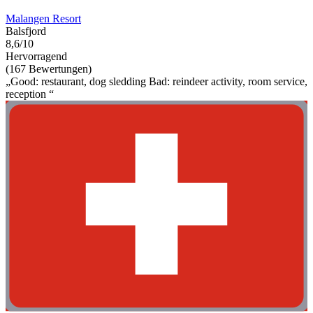
Malangen Resort
Balsfjord
8,6/10
Hervorragend
(167 Bewertungen)
„Good: restaurant, dog sledding Bad: reindeer activity, room service,
reception “