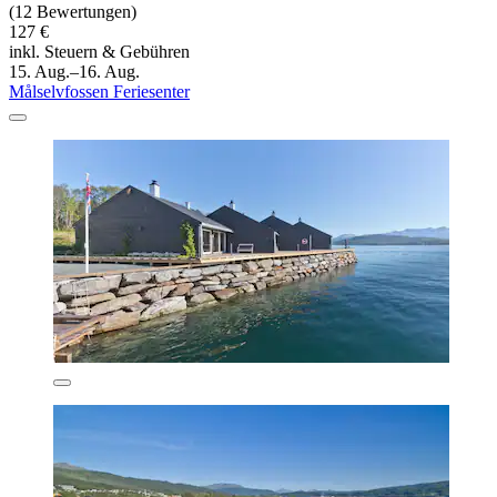
(12 Bewertungen)
127 €
inkl. Steuern & Gebühren
15. Aug.–16. Aug.
Målselvfossen Feriesenter