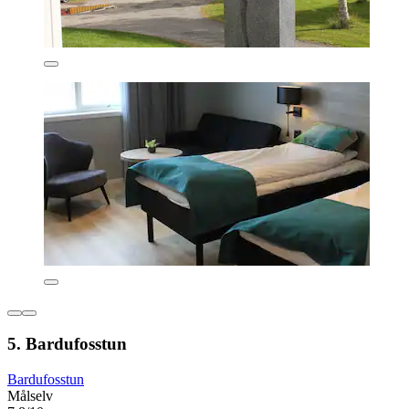
5. Bardufosstun
Bardufosstun
Målselv