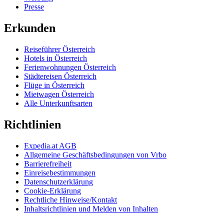
Presse
Erkunden
Reiseführer Österreich
Hotels in Österreich
Ferienwohnungen Österreich
Städtereisen Österreich
Flüge in Österreich
Mietwagen Österreich
Alle Unterkunftsarten
Richtlinien
Expedia.at AGB
Allgemeine Geschäftsbedingungen von Vrbo
Barrierefreiheit
Einreisebestimmungen
Datenschutzerklärung
Cookie-Erklärung
Rechtliche Hinweise/Kontakt
Inhaltsrichtlinien und Melden von Inhalten