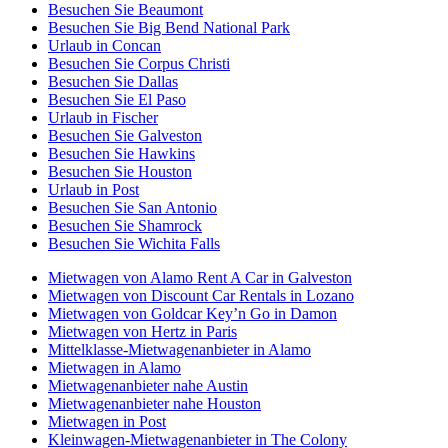
Besuchen Sie Beaumont
Besuchen Sie Big Bend National Park
Urlaub in Concan
Besuchen Sie Corpus Christi
Besuchen Sie Dallas
Besuchen Sie El Paso
Urlaub in Fischer
Besuchen Sie Galveston
Besuchen Sie Hawkins
Besuchen Sie Houston
Urlaub in Post
Besuchen Sie San Antonio
Besuchen Sie Shamrock
Besuchen Sie Wichita Falls
Mietwagen von Alamo Rent A Car in Galveston
Mietwagen von Discount Car Rentals in Lozano
Mietwagen von Goldcar Key’n Go in Damon
Mietwagen von Hertz in Paris
Mittelklasse-Mietwagenanbieter in Alamo
Mietwagen in Alamo
Mietwagenanbieter nahe Austin
Mietwagenanbieter nahe Houston
Mietwagen in Post
Kleinwagen-Mietwagenanbieter in The Colony