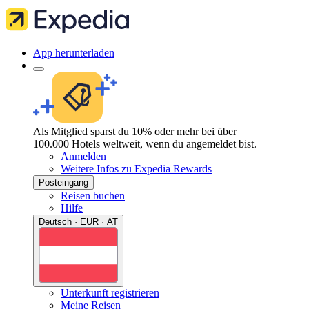
App herunterladen
Als Mitglied sparst du 10% oder mehr bei über
100.000 Hotels weltweit, wenn du angemeldet bist.
Anmelden
Weitere Infos zu Expedia Rewards
Posteingang
Reisen buchen
Hilfe
Deutsch · EUR · AT
Unterkunft registrieren
Meine Reisen