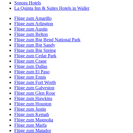
Sonora Hotels
La Quinta Inn & Suites Hotels in Waller
Flüge zum Amarillo
Flüge zum Arlington
Flüge zum Austin
Flüge zum Belton
Flüge zum Big Bend National Park
Flüge zum Big Sandy
Flüge zum Big Spring
Flüge zum Cedar Park
Flüge zum Crane
Flüge zum Dallas
Flüge zum El Paso
Flüge zum Ennis
Flüge zum Fort Worth
Flüge zum Galveston
Flüge zum Glen Rose
Flüge zum Hawkins
Flüge zum Houston
Flüge zum Justin
Flüge zum Kemah
Flüge zum Magnolia
Flüge zum Marfa
Flüge zum Matador