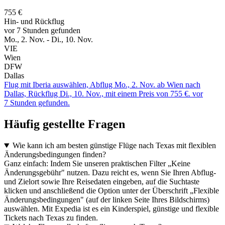
755 €
Hin- und Rückflug
vor 7 Stunden gefunden
Mo., 2. Nov. - Di., 10. Nov.
VIE
Wien
DFW
Dallas
Flug mit Iberia auswählen, Abflug Mo., 2. Nov. ab Wien nach
Dallas, Rückflug Di., 10. Nov., mit einem Preis von 755 €. vor
7 Stunden gefunden.
Häufig gestellte Fragen
Wie kann ich am besten günstige Flüge nach Texas mit flexiblen
Änderungsbedingungen finden?
Ganz einfach: Indem Sie unseren praktischen Filter „Keine
Änderungsgebühr" nutzen. Dazu reicht es, wenn Sie Ihren Abflug-
und Zielort sowie Ihre Reisedaten eingeben, auf die Suchtaste
klicken und anschließend die Option unter der Überschrift „Flexible
Änderungsbedingungen" (auf der linken Seite Ihres Bildschirms)
auswählen. Mit Expedia ist es ein Kinderspiel, günstige und flexible
Tickets nach Texas zu finden.