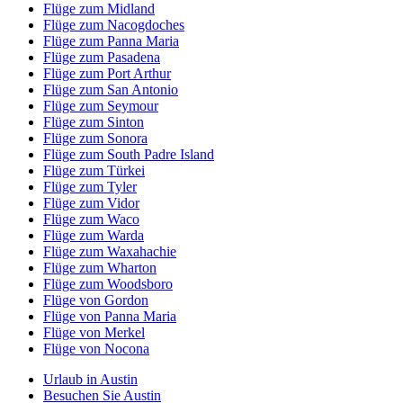
Flüge zum Midland
Flüge zum Nacogdoches
Flüge zum Panna Maria
Flüge zum Pasadena
Flüge zum Port Arthur
Flüge zum San Antonio
Flüge zum Seymour
Flüge zum Sinton
Flüge zum Sonora
Flüge zum South Padre Island
Flüge zum Türkei
Flüge zum Tyler
Flüge zum Vidor
Flüge zum Waco
Flüge zum Warda
Flüge zum Waxahachie
Flüge zum Wharton
Flüge zum Woodsboro
Flüge von Gordon
Flüge von Panna Maria
Flüge von Merkel
Flüge von Nocona
Urlaub in Austin
Besuchen Sie Austin