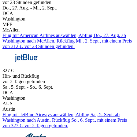
vor 23 Stunden gefunden
Do., 27. Aug. - Mi., 2. Sept.
DCA
Washington
MFE
McAllen
Flug mit American Airlines auswählen, Abflug Do., 27. Aug. ab
Washington nach McAllen, Rückflug Mi., 2. Sept., mit einem Preis
von 312 €. vor 23 Stunden gefunden.
327 €
Hin- und Rückflug
vor 2 Tagen gefunden
Sa., 5. Sept. - So., 6. Sept.
DCA
Washington
AUS
Austin
Flug mit JetBlue Airways auswählen, Abflug Sa., 5. Sept. ab
Washington nach Austin, Rückflug So., 6. Sept., mit einem Preis
von 327 €. vor 2 Tagen gefunden.