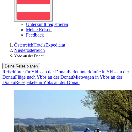
Unterkunft registrieren
Meine Reisen
Feedback
Österreich
Hotels
Expedia.at
Niederösterreich
Ybbs an der Donau
Deine Reise planen
Reiseführer für Ybbs an der Donau
Ferienunterkünfte in Ybbs an der
Donau
Flüge nach Ybbs an der Donau
Mietwagen in Ybbs an der
Donau
Reisepakete in Ybbs an der Donau