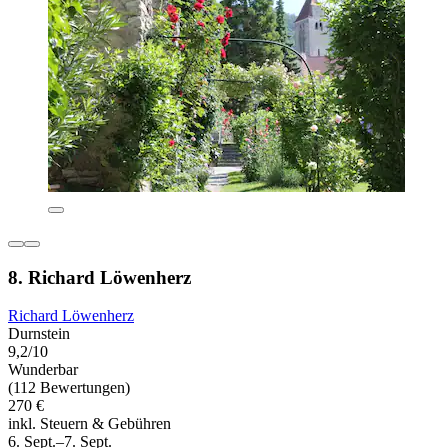
8. Richard Löwenherz
Richard Löwenherz
Durnstein
9,2/10
Wunderbar
(112 Bewertungen)
270 €
inkl. Steuern & Gebühren
6. Sept.–7. Sept.