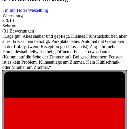
I m Inn Hotel Wieselburg
Wieselburg
8,0/10
Sehr gut
(31 Bewertungen)
„Lage gut. Alles sauber und gepflegt. Kleines Frühstücksbuffet, aber
alles da was man benötigt. Parkplatz dabei. Automat mit Getränken
in der Lobby. (wenn Rezeption geschlossen ist) Zug fährt neben
Hotel, deshalb teilweise bei geöffneten Fenster etwas lauter.
(Kommt auf die Seite der Zimmer an). Bei geschlossenem Fenster
ist es kein Problem. Klimaanlage am Zimmer. Kein Kühlschrank
oder Minibar am Zimmer.“