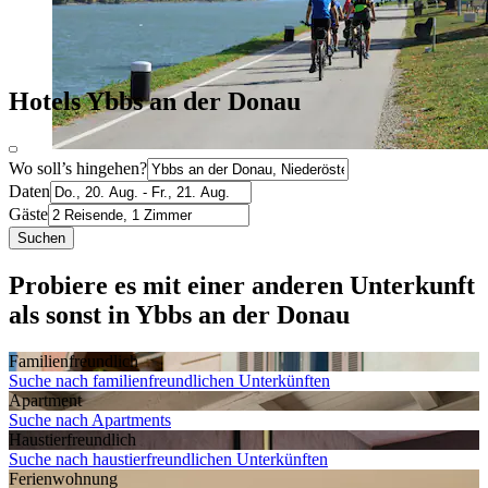
Hotels Ybbs an der Donau
Wo soll’s hingehen?
Daten
Gäste
Suchen
Probiere es mit einer anderen Unterkunft
als sonst in Ybbs an der Donau
Familien­freundlich
Suche nach familienfreundlichen Unterkünften
Apartment
Suche nach Apartments
Haustier­freundlich
Suche nach haustierfreundlichen Unterkünften
Ferien­wohnung