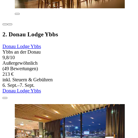
2. Donau Lodge Ybbs
Donau Lodge Ybbs
Ybbs an der Donau
9,8/10
Außergewöhnlich
(49 Bewertungen)
213 €
inkl. Steuern & Gebühren
6. Sept.–7. Sept.
Donau Lodge Ybbs