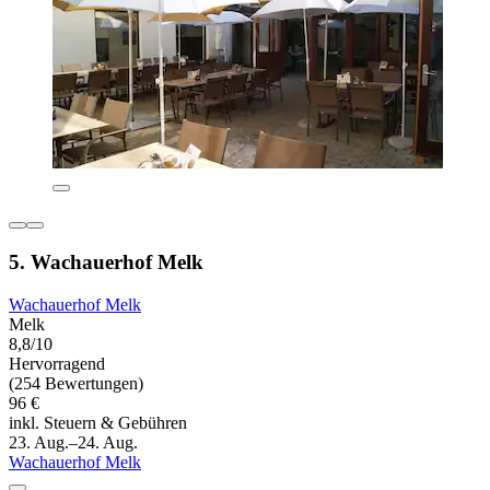
5. Wachauerhof Melk
Wachauerhof Melk
Melk
8,8/10
Hervorragend
(254 Bewertungen)
96 €
inkl. Steuern & Gebühren
23. Aug.–24. Aug.
Wachauerhof Melk