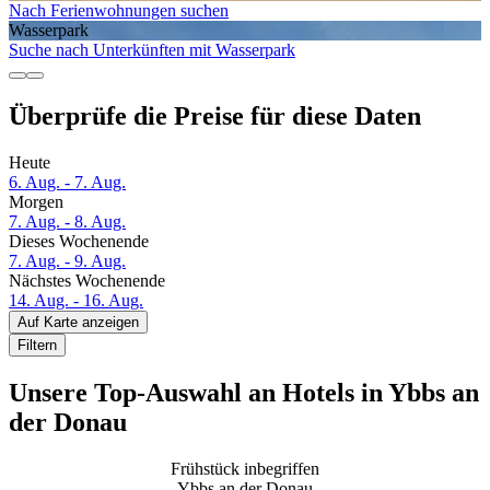
Nach Ferienwohnungen suchen
Wasserpark
Suche nach Unterkünften mit Wasserpark
Überprüfe die Preise für diese Daten
Heute
6. Aug. - 7. Aug.
Morgen
7. Aug. - 8. Aug.
Dieses Wochenende
7. Aug. - 9. Aug.
Nächstes Wochenende
14. Aug. - 16. Aug.
Auf Karte anzeigen
Filtern
Unsere Top-Auswahl an Hotels in Ybbs an
der Donau
Frühstück inbegriffen
Ybbs an der Donau