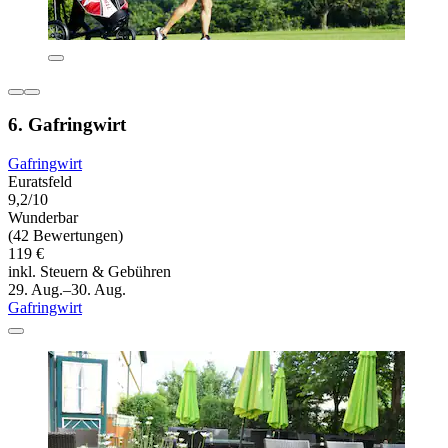
6. Gafringwirt
Gafringwirt
Euratsfeld
9,2/10
Wunderbar
(42 Bewertungen)
119 €
inkl. Steuern & Gebühren
29. Aug.–30. Aug.
Gafringwirt