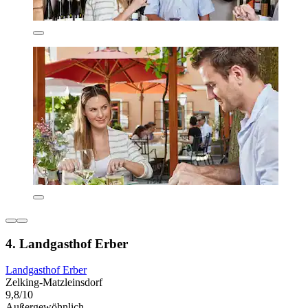
4. Landgasthof Erber
Landgasthof Erber
Zelking-Matzleinsdorf
9,8/10
Außergewöhnlich