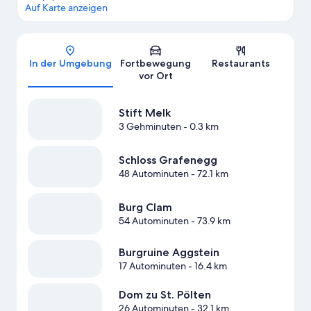
Auf Karte anzeigen
Karte
In der Umgebung
Fortbewegung
Restaurants
vor Ort
Stift Melk
3 Gehminuten
- 0.3 km
Schloss Grafenegg
48 Autominuten
- 72.1 km
Burg Clam
54 Autominuten
- 73.9 km
Burgruine Aggstein
17 Autominuten
- 16.4 km
Dom zu St. Pölten
26 Autominuten
- 32.1 km