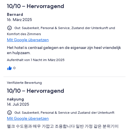
10/10 – Hervorragend
Bernard
16. März 2025
Gut: Sauberkeit, Personal & Service, Zustand der Unterkunft und
Komfort des Zimmers
Mit Google übersetzen
Het hotel is centraal gelegen en de eigenaar zijn heel vriendelijk
en hulpzaam.
Aufenthalt von 1 Nacht im März 2025
0
Verifizierte Bewertung
10/10 – Hervorragend
nakyung
14. Juli 2025
Gut: Sauberkeit, Personal & Service und Zustand der Unterkunft
Mit Google übersetzen
멜크 수도원과 매우 가깝고 조용합니다 일반 가정 같은 분위기이