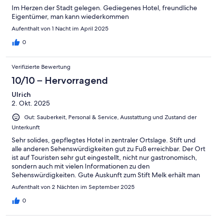
Im Herzen der Stadt gelegen. Gediegenes Hotel, freundliche
Eigentümer, man kann wiederkommen
Aufenthalt von 1 Nacht im April 2025
0
Verifizierte Bewertung
10/10 – Hervorragend
Ulrich
2. Okt. 2025
Gut: Sauberkeit, Personal & Service, Ausstattung und Zustand der
Unterkunft
Sehr solides, gepflegtes Hotel in zentraler Ortslage. Stift und
alle anderen Sehenswürdigkeiten gut zu Fuß erreichbar. Der Ort
ist auf Touristen sehr gut eingestellt, nicht nur gastronomisch,
sondern auch mit vielen Informationen zu den
Sehenswürdigkeiten. Gute Auskunft zum Stift Melk erhält man
auch an der Rezeption im Hotel.
Aufenthalt von 2 Nächten im September 2025
0