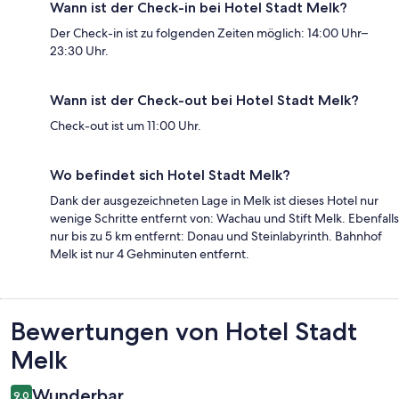
Wann ist der Check-in bei Hotel Stadt Melk?
Der Check-in ist zu folgenden Zeiten möglich: 14:00 Uhr–
23:30 Uhr.
Wann ist der Check-out bei Hotel Stadt Melk?
Check-out ist um 11:00 Uhr.
Wo befindet sich Hotel Stadt Melk?
Dank der ausgezeichneten Lage in Melk ist dieses Hotel nur
wenige Schritte entfernt von: Wachau und Stift Melk. Ebenfalls
nur bis zu 5 km entfernt: Donau und Steinlabyrinth. Bahnhof
Melk ist nur 4 Gehminuten entfernt.
Bewertungen
Bewertungen von Hotel Stadt
Melk
Wunderbar
9,0