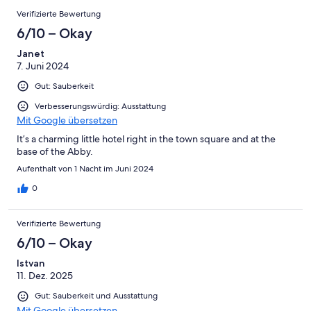
Verifizierte Bewertung
6/10 – Okay
Janet
7. Juni 2024
Gut: Sauberkeit
Verbesserungswürdig: Ausstattung
Mit Google übersetzen
It’s a charming little hotel right in the town square and at the
base of the Abby.
Aufenthalt von 1 Nacht im Juni 2024
0
Verifizierte Bewertung
6/10 – Okay
Istvan
11. Dez. 2025
Gut: Sauberkeit und Ausstattung
Mit Google übersetzen