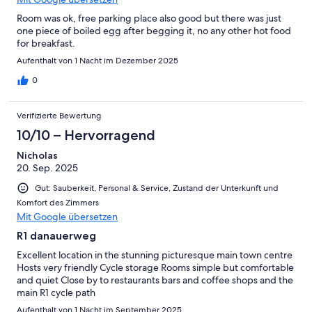
Room was ok, free parking place also good but there was just
one piece of boiled egg after begging it, no any other hot food
for breakfast.
Aufenthalt von 1 Nacht im Dezember 2025
0
Verifizierte Bewertung
10/10 – Hervorragend
Nicholas
20. Sep. 2025
Gut: Sauberkeit, Personal & Service, Zustand der Unterkunft und
Komfort des Zimmers
Mit Google übersetzen
R1 danauerweg
Excellent location in the stunning picturesque main town centre
Hosts very friendly Cycle storage Rooms simple but comfortable
and quiet Close by to restaurants bars and coffee shops and the
main R1 cycle path
Aufenthalt von 1 Nacht im September 2025