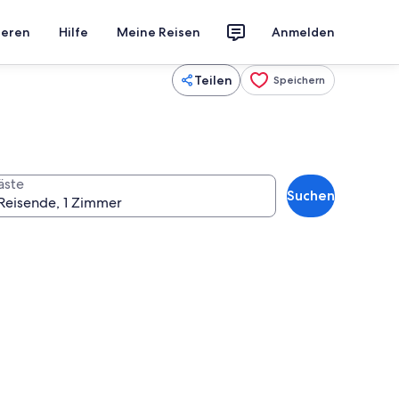
ieren
Hilfe
Meine Reisen
Anmelden
Teilen
Speichern
äste
Suchen