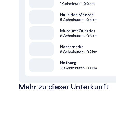
1 Gehminute
- 0.0 km
Haus des Meeres
5 Gehminuten
- 0.4 km
MuseumsQuartier
6 Gehminuten
- 0.6 km
Naschmarkt
8 Gehminuten
- 0.7 km
Hofburg
13 Gehminuten
- 1.1 km
Mehr zu dieser Unterkunft