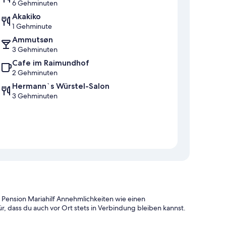
6 Gehminuten
Akakiko
1 Gehminute
Ammutsøn
3 Gehminuten
Cafe im Raimundhof
2 Gehminuten
Hermann`s Würstel-Salon
3 Gehminuten
Pension Mariahilf Annehmlichkeiten wie einen
 dass du auch vor Ort stets in Verbindung bleiben kannst.