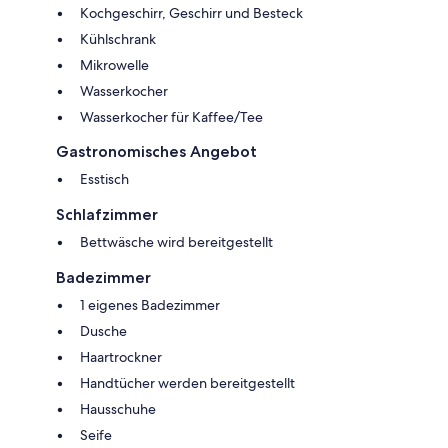
Kochgeschirr, Geschirr und Besteck
Kühlschrank
Mikrowelle
Wasserkocher
Wasserkocher für Kaffee/Tee
Gastronomisches Angebot
Esstisch
Schlafzimmer
Bettwäsche wird bereitgestellt
Badezimmer
1 eigenes Badezimmer
Dusche
Haartrockner
Handtücher werden bereitgestellt
Hausschuhe
Seife