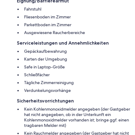
Eignung/Barrierearmut
Fahrstuhl
Fliesenboden im Zimmer
Parkettboden im Zimmer
Ausgewiesene Raucherbereiche
Serviceleistungen und Annehmlichkeiten
Gepäckaufbewahrung
Karten der Umgebung
Safe in Laptop-Größe
Schließfächer
Tägliche Zimmerreinigung
Verdunkelungsvorhänge
Sicherheitsvorrichtungen
Kein Kohlenmonoxidmelder angegeben (der Gastgeber
hat nicht angegeben, ob in der Unterkunft ein
Kohlenmonoxidmelder vorhanden ist; bringe ggf. einen
tragbaren Melder mit)
Kein Rauchmelder angegeben (der Gastgeber hat nicht