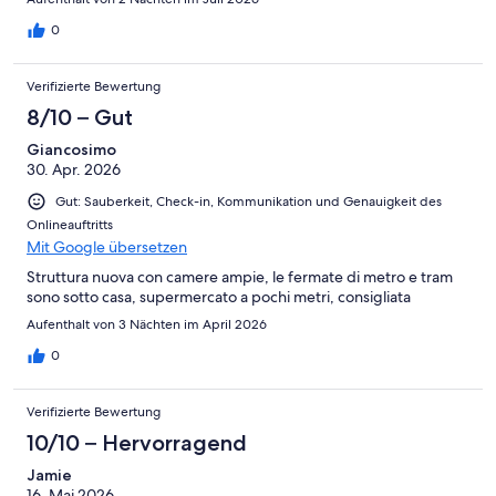
0
Verifizierte Bewertung
8/10 – Gut
Giancosimo
30. Apr. 2026
Gut: Sauberkeit, Check-in, Kommunikation und Genauigkeit des
Onlineauftritts
Mit Google übersetzen
Struttura nuova con camere ampie, le fermate di metro e tram
sono sotto casa, supermercato a pochi metri, consigliata
Aufenthalt von 3 Nächten im April 2026
0
Verifizierte Bewertung
10/10 – Hervorragend
Jamie
16. Mai 2026