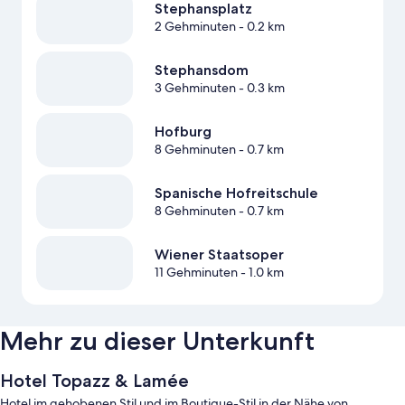
Stephansplatz
2 Gehminuten
- 0.2 km
Stephansdom
3 Gehminuten
- 0.3 km
Hofburg
8 Gehminuten
- 0.7 km
Spanische Hofreitschule
8 Gehminuten
- 0.7 km
Wiener Staatsoper
11 Gehminuten
- 1.0 km
Mehr zu dieser Unterkunft
Hotel Topazz & Lamée
Hotel im gehobenen Stil und im Boutique-Stil in der Nähe von