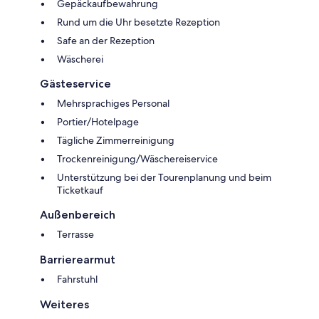
Gepäckaufbewahrung
Rund um die Uhr besetzte Rezeption
Safe an der Rezeption
Wäscherei
Gästeservice
Mehrsprachiges Personal
Portier/Hotelpage
Tägliche Zimmerreinigung
Trockenreinigung/Wäschereiservice
Unterstützung bei der Tourenplanung und beim
Ticketkauf
Außenbereich
Terrasse
Barrierearmut
Fahrstuhl
Weiteres