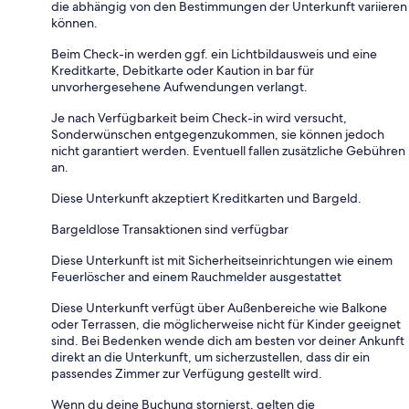
die abhängig von den Bestimmungen der Unterkunft variieren
können.
Beim Check-in werden ggf. ein Lichtbildausweis und eine
Kreditkarte, Debitkarte oder Kaution in bar für
unvorhergesehene Aufwendungen verlangt.
Je nach Verfügbarkeit beim Check-in wird versucht,
Sonderwünschen entgegenzukommen, sie können jedoch
nicht garantiert werden. Eventuell fallen zusätzliche Gebühren
an.
Diese Unterkunft akzeptiert Kreditkarten und Bargeld.
Bargeldlose Transaktionen sind verfügbar
Diese Unterkunft ist mit Sicherheitseinrichtungen wie einem
Feuerlöscher and einem Rauchmelder ausgestattet
Diese Unterkunft verfügt über Außenbereiche wie Balkone
oder Terrassen, die möglicherweise nicht für Kinder geeignet
sind. Bei Bedenken wende dich am besten vor deiner Ankunft
direkt an die Unterkunft, um sicherzustellen, dass dir ein
passendes Zimmer zur Verfügung gestellt wird.
Wenn du deine Buchung stornierst, gelten die