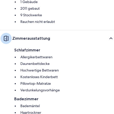
1 Gebäude
2011 gebaut
9 Stockwerke
Rauchen nicht erlaubt
Zimmerausstattung
Schlafzimmer
Allergikerbettwaren
Daunenbettdecke
Hochwertige Bettwaren
Kostenloses Kinderbett
Pillowtop-Matratze
Verdunkelungsvorhänge
Badezimmer
Bademäntel
Haartrockner