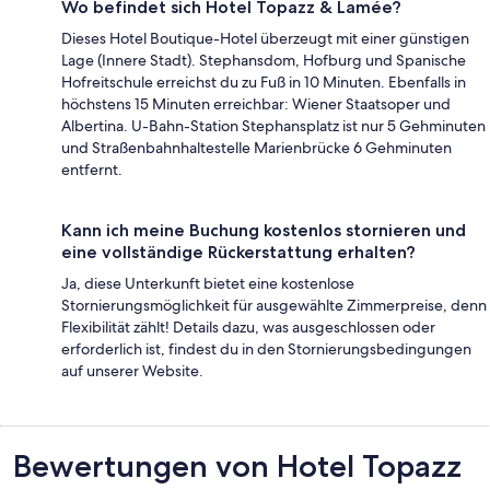
Wo befindet sich Hotel Topazz & Lamée?
Dieses Hotel Boutique-Hotel überzeugt mit einer günstigen
Lage (Innere Stadt). Stephansdom, Hofburg und Spanische
Hofreitschule erreichst du zu Fuß in 10 Minuten. Ebenfalls in
höchstens 15 Minuten erreichbar: Wiener Staatsoper und
Albertina. U-Bahn-Station Stephansplatz ist nur 5 Gehminuten
und Straßenbahnhaltestelle Marienbrücke 6 Gehminuten
entfernt.
Kann ich meine Buchung kostenlos stornieren und
eine vollständige Rückerstattung erhalten?
Ja, diese Unterkunft bietet eine kostenlose
Stornierungsmöglichkeit für ausgewählte Zimmerpreise, denn
Flexibilität zählt! Details dazu, was ausgeschlossen oder
erforderlich ist, findest du in den Stornierungsbedingungen
auf unserer Website.
Bewertungen
Bewertungen von Hotel Topazz