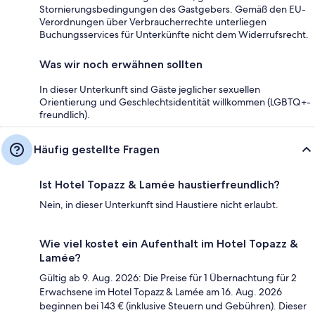
Stornierungsbedingungen des Gastgebers. Gemäß den EU-
Verordnungen über Verbraucherrechte unterliegen
Buchungsservices für Unterkünfte nicht dem Widerrufsrecht.
Was wir noch erwähnen sollten
In dieser Unterkunft sind Gäste jeglicher sexuellen
Orientierung und Geschlechtsidentität willkommen (LGBTQ+-
freundlich).
Häufig gestellte Fragen
Ist Hotel Topazz & Lamée haustierfreundlich?
Nein, in dieser Unterkunft sind Haustiere nicht erlaubt.
Wie viel kostet ein Aufenthalt im Hotel Topazz &
Lamée?
Gültig ab 9. Aug. 2026: Die Preise für 1 Übernachtung für 2
Erwachsene im Hotel Topazz & Lamée am 16. Aug. 2026
beginnen bei 143 € (inklusive Steuern und Gebühren). Dieser