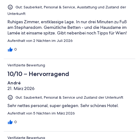
Ungenügend
Gut: Sauberkeit, Personal & Service, Ausstattung und Zustand der
Unterkunft
Ruhiges Zimmer, erstklassige Lage. In nur drei Minuten zu Fuß
am Stephansdom. Gemütliche Betten - und die Hausdame im
Lamée ist einsame spitze. Gibt nebenbei noch Tipps für Wien!
Aufenthalt von 2 Nächten im Juli 2026
0
Verifizierte Bewertung
10/10 – Hervorragend
André
21. März 2026
Gut: Sauberkeit, Personal & Service und Zustand der Unterkunft
Sehr nettes personal, super gelegen. Sehr schönes Hotel.
Aufenthalt von 5 Nächten im März 2026
0
Verifizierte Bewertung