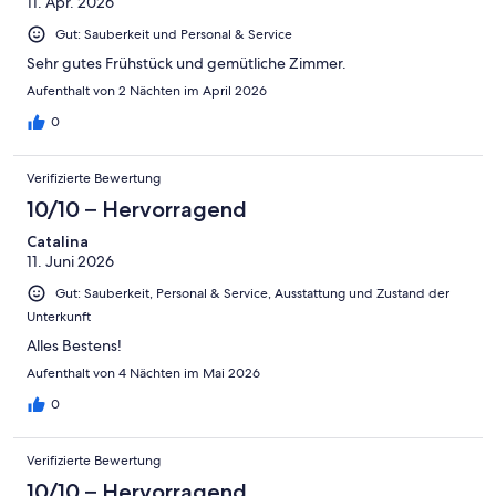
11. Apr. 2026
-
Ungenügend
Gut: Sauberkeit und Personal & Service
Sehr gutes Frühstück und gemütliche Zimmer.
Aufenthalt von 2 Nächten im April 2026
0
Verifizierte Bewertung
10/10 – Hervorragend
Catalina
11. Juni 2026
Gut: Sauberkeit, Personal & Service, Ausstattung und Zustand der
Unterkunft
Alles Bestens!
Aufenthalt von 4 Nächten im Mai 2026
0
Verifizierte Bewertung
10/10 – Hervorragend