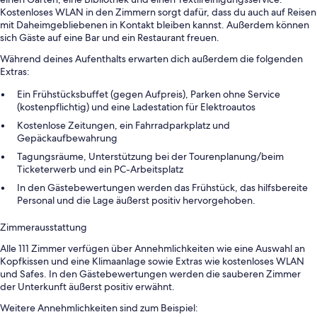
Kostenloses WLAN in den Zimmern sorgt dafür, dass du auch auf Reisen
mit Daheimgebliebenen in Kontakt bleiben kannst. Außerdem können
sich Gäste auf eine Bar und ein Restaurant freuen.
Während deines Aufenthalts erwarten dich außerdem die folgenden
Extras:
Ein Frühstücksbuffet (gegen Aufpreis), Parken ohne Service
(kostenpflichtig) und eine Ladestation für Elektroautos
Kostenlose Zeitungen, ein Fahrradparkplatz und
Gepäckaufbewahrung
Tagungsräume, Unterstützung bei der Tourenplanung/beim
Ticketerwerb und ein PC-Arbeitsplatz
In den Gästebewertungen werden das Frühstück, das hilfsbereite
Personal und die Lage äußerst positiv hervorgehoben.
Zimmerausstattung
Alle 111 Zimmer verfügen über Annehmlichkeiten wie eine Auswahl an
Kopfkissen und eine Klimaanlage sowie Extras wie kostenloses WLAN
und Safes. In den Gästebewertungen werden die sauberen Zimmer
der Unterkunft äußerst positiv erwähnt.
Weitere Annehmlichkeiten sind zum Beispiel: