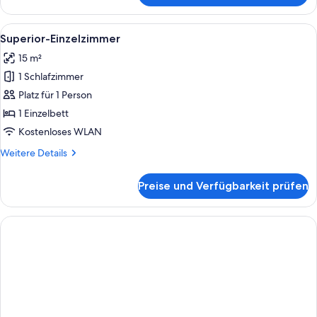
Dreibettzimmer
Alle
Ein Hotelzimmer mit Bad, Bett, Schrei
6
Superior-Einzelzimmer
Fotos
15 m²
für
1 Schlafzimmer
Superior-
Einzelzimmer
Platz für 1 Person
anzeigen
1 Einzelbett
Kostenloses WLAN
Weitere
Weitere Details
Details
für
Preise und Verfügbarkeit prüfen
Superior-
Einzelzimmer