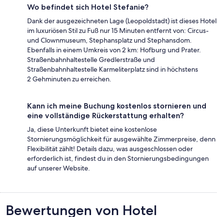
Wo befindet sich Hotel Stefanie?
Dank der ausgezeichneten Lage (Leopoldstadt) ist dieses Hotel
im luxuriösen Stil zu Fuß nur 15 Minuten entfernt von: Circus-
und Clownmuseum, Stephansplatz und Stephansdom.
Ebenfalls in einem Umkreis von 2 km: Hofburg und Prater.
Straßenbahnhaltestelle Gredlerstraße und
Straßenbahnhaltestelle Karmeliterplatz sind in höchstens
2 Gehminuten zu erreichen.
Kann ich meine Buchung kostenlos stornieren und
eine vollständige Rückerstattung erhalten?
Ja, diese Unterkunft bietet eine kostenlose
Stornierungsmöglichkeit für ausgewählte Zimmerpreise, denn
Flexibilität zählt! Details dazu, was ausgeschlossen oder
erforderlich ist, findest du in den Stornierungsbedingungen
auf unserer Website.
Bewertungen
Bewertungen von Hotel