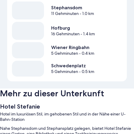
Stephansdom
11 Gehminuten
- 1.0 km
Hofburg
16 Gehminuten
- 1.4 km
Wiener Ringbahn
5 Gehminuten
- 0.4 km
Schwedenplatz
5 Gehminuten
- 0.5 km
Mehr zu dieser Unterkunft
Hotel Stefanie
Hotel im luxuriösen Stil, im gehobenen Stil und in der Nähe einer U-
Bahn-Station
Nahe Stephansdom und Stephansplatz gelegen, bietet Hotel Stefanie
einen Garten, eine Bibliothek und einen Textilreinigungsservice.