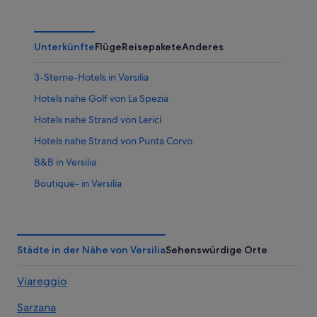
Unterkünfte
Flüge
Reisepakete
Anderes
3-Sterne-Hotels in Versilia
Hotels nahe Golf von La Spezia
Hotels nahe Strand von Lerici
Hotels nahe Strand von Punta Corvo
B&B in Versilia
Boutique- in Versilia
Wohnungen in Versilia
Städte in der Nähe von Versilia
Sehenswürdige Orte
Viareggio
Sarzana