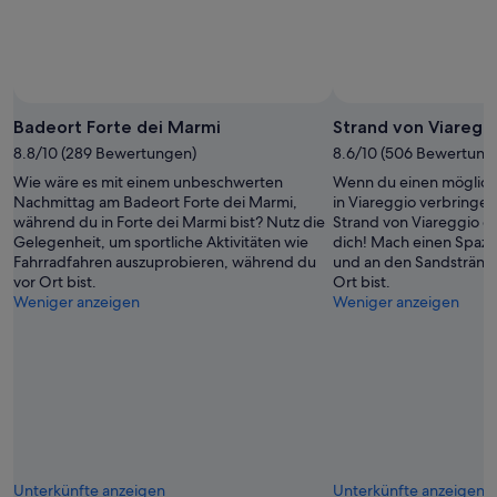
Badeort Forte dei Marmi
Strand von Viaregg
8.8/10 (289 Bewertungen)
8.6/10 (506 Bewertung
Wie wäre es mit einem unbeschwerten
Wenn du einen möglich
Nachmittag am Badeort Forte dei Marmi,
in Viareggio verbringen
während du in Forte dei Marmi bist? Nutz die
Strand von Viareggio de
Gelegenheit, um sportliche Aktivitäten wie
dich! Mach einen Spaz
Fahrradfahren auszuprobieren, während du
und an den Sandstränd
vor Ort bist.
Ort bist.
Weniger anzeigen
Weniger anzeigen
Unterkünfte anzeigen
Unterkünfte anzeigen