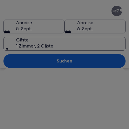
Versilia
25
Anreise
Abreise
5. Sept.
6. Sept.
Gäste
1 Zimmer, 2 Gäste
Eine Straße mit parkenden Autos, Ge
Suchen
Karte erkunden