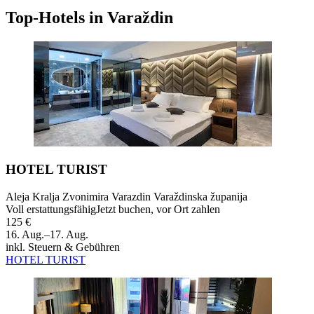
Top-Hotels in Varaždin
HOTEL TURIST
Aleja Kralja Zvonimira Varazdin Varaždinska županija
Voll erstattungsfähig
Jetzt buchen, vor Ort zahlen
125 €
16. Aug.–17. Aug.
inkl. Steuern & Gebühren
HOTEL TURIST