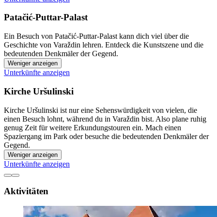
Patačić-Puttar-Palast
Ein Besuch von Patačić-Puttar-Palast kann dich viel über die
Geschichte von Varaždin lehren. Entdeck die Kunstszene und die
bedeutenden Denkmäler der Gegend.
Weniger anzeigen
Unterkünfte anzeigen
Kirche Uršulinski
Kirche Uršulinski ist nur eine Sehenswürdigkeit von vielen, die
einen Besuch lohnt, während du in Varaždin bist. Also plane ruhig
genug Zeit für weitere Erkundungstouren ein. Mach einen
Spaziergang im Park oder besuche die bedeutenden Denkmäler der
Gegend.
Weniger anzeigen
Unterkünfte anzeigen
Aktivitäten