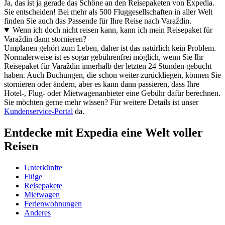
Ja, das ist ja gerade das Schöne an den Reisepaketen von Expedia.
Sie entscheiden! Bei mehr als 500 Fluggesellschaften in aller Welt
finden Sie auch das Passende für Ihre Reise nach Varaždin.
Wenn ich doch nicht reisen kann, kann ich mein Reisepaket für
Varaždin dann stornieren?
Umplanen gehört zum Leben, daher ist das natürlich kein Problem.
Normalerweise ist es sogar gebührenfrei möglich, wenn Sie Ihr
Reisepaket für Varaždin innerhalb der letzten 24 Stunden gebucht
haben. Auch Buchungen, die schon weiter zurückliegen, können Sie
stornieren oder ändern, aber es kann dann passieren, dass Ihre
Hotel-, Flug- oder Mietwagenanbieter eine Gebühr dafür berechnen.
Sie möchten gerne mehr wissen? Für weitere Details ist unser
Kundenservice-Portal
da.
Entdecke mit Expedia eine Welt voller
Reisen
Unterkünfte
Flüge
Reisepakete
Mietwagen
Ferienwohnungen
Anderes