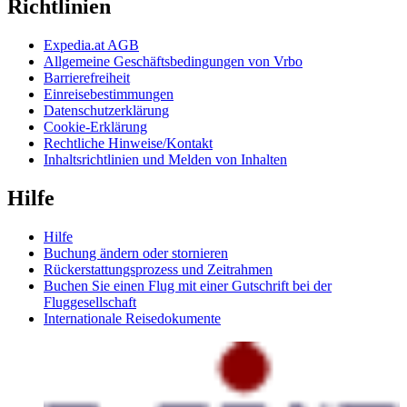
Richtlinien
Expedia.at AGB
Allgemeine Geschäftsbedingungen von Vrbo
Barrierefreiheit
Einreisebestimmungen
Datenschutzerklärung
Cookie-Erklärung
Rechtliche Hinweise/Kontakt
Inhaltsrichtlinien und Melden von Inhalten
Hilfe
Hilfe
Buchung ändern oder stornieren
Rückerstattungsprozess und Zeitrahmen
Buchen Sie einen Flug mit einer Gutschrift bei der
Fluggesellschaft
Internationale Reisedokumente