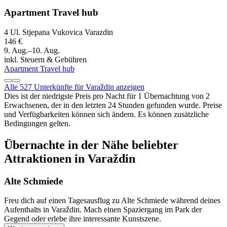
Apartment Travel hub
4 Ul. Stjepana Vukovica Varazdin
146 €
9. Aug.–10. Aug.
inkl. Steuern & Gebühren
Apartment Travel hub
Alle 527 Unterkünfte für Varaždin anzeigen
Dies ist der niedrigste Preis pro Nacht für 1 Übernachtung von 2
Erwachsenen, der in den letzten 24 Stunden gefunden wurde. Preise
und Verfügbarkeiten können sich ändern. Es können zusätzliche
Bedingungen gelten.
Übernachte in der Nähe beliebter
Attraktionen in Varaždin
Alte Schmiede
Freu dich auf einen Tagesausflug zu Alte Schmiede während deines
Aufenthalts in Varaždin. Mach einen Spaziergang im Park der
Gegend oder erlebe ihre interessante Kunstszene.