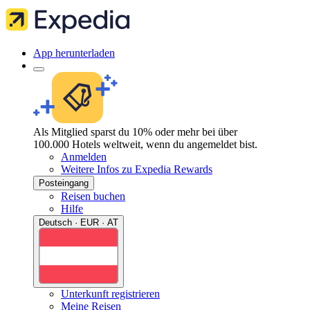
App herunterladen
Als Mitglied sparst du 10% oder mehr bei über
100.000 Hotels weltweit, wenn du angemeldet bist.
Anmelden
Weitere Infos zu Expedia Rewards
Posteingang
Reisen buchen
Hilfe
Deutsch · EUR · AT
Unterkunft registrieren
Meine Reisen