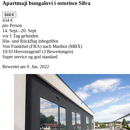
Apartmaji bungalovi i sotorisce Silva
510 €
434 €
pro Person
14. Sept.–20. Sept.
vor 1 Tag gefunden
Hin- und Rückflug inbegriffen
Von Frankfurt (FRA) nach Maribor (MBX)
10
/
10
Hervorragend! (3 Bewertungen)
Super service og god standard
Bewertet am 9. Jan. 2022