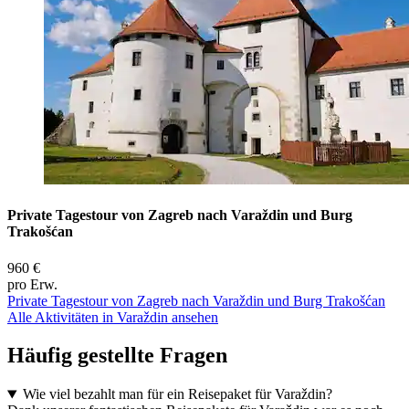
Private Tagestour von Zagreb nach Varaždin und Burg
Trakošćan
960 €
pro Erw.
Private Tagestour von Zagreb nach Varaždin und Burg Trakošćan
Alle Aktivitäten in Varaždin ansehen
Häufig gestellte Fragen
Wie viel bezahlt man für ein Reisepaket für Varaždin?