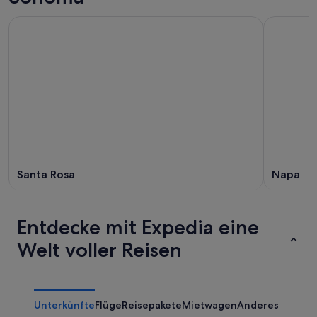
Santa Rosa
Napa
Entdecke mit Expedia eine
Welt voller Reisen
Unterkünfte
Flüge
Reisepakete
Mietwagen
Anderes