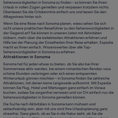
Sehenswürdigkeiten in Sonoma zu finden – so können Sie Ihren
Urlaub in vollen Zügen genießen und verpassen trotzdem nichts.
Überlassen Sie die Ortskenntnis einfach uns und lassen Sie den
Alltagsstress hinter sich.
Wenn Sie eine Reise nach Sonoma planen, wieso sehen Sie sich
nicht unsere praktischen Reiseführer zu den Sehenswürdigkeiten in
der Gegend an? Sie können in unseren Listen mit Aktivitäten
stöbern, mehr über die beliebtesten Attraktionen erfahren und
Hilfe bei der Planung der Einzelheiten Ihrer Reise erhalten. Expedia
macht es Ihnen einfach, Wissenswertes über alle Top-
Sehenswürdigkeiten in Sonoma zu erfahren.
Attraktionen in Sonoma
Sonoma hat für jeden etwas zu bieten, ob Sie also bei Ihrer
Sommerreise aktiv werden, bei einem romantischen Rendez-vous
schöne Stunden verbringen oder sich einen entspannten
Winterurlaub gönnen möchten – in Sonoma finden Sie zahlreiche
Attraktionen, mit denen keine Langeweile aufkommt. Mit Expedia
können Sie Flug, Hotel und Mietwagen ganz einfach im Voraus
buchen, sodass Sie sorgenfrei verreisen und vor Ort einfach nur die
Sehenswürdigkeiten in Sonoma genießen können.
Die Suche nach Aktivitäten in Sonoma kann mühsam und
zeitaufwändig sein, aber mit uns wird Ihre Urlaubsplanung ganz
stressfrei. Ganz gleich, ob es Sie in die Natur zieht, ob Sie die