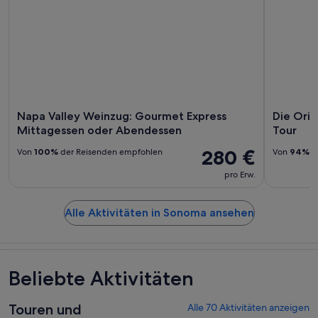
Napa Valley Weinzug: Gourmet Express
Die Orig
Mittagessen oder Abendessen
Tour
280 €
Von
100%
der Reisenden empfohlen
Von
94%
d
pro Erw.
Alle Aktivitäten in Sonoma ansehen
Beliebte Aktivitäten
Touren und
Alle 70 Aktivitäten anzeigen