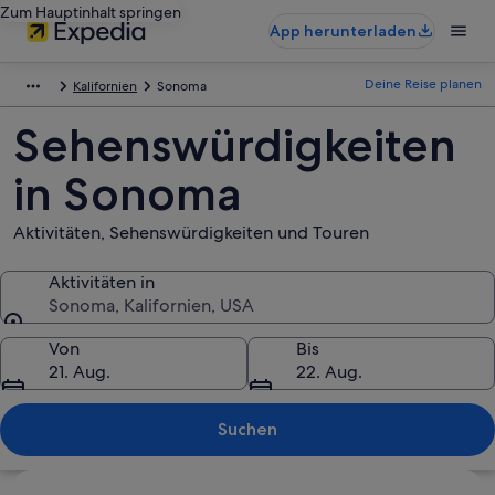
Zum Hauptinhalt springen
App herunterladen
Deine Reise planen
Kalifornien
Sonoma
Sehenswürdigkeiten
in Sonoma
Aktivitäten, Sehenswürdigkeiten und Touren
Aktivitäten in
Sonoma, Kalifornien, USA
Aktivitäten in
Von
Bis
21. Aug.
22. Aug.
Suchen
Karte erkunden