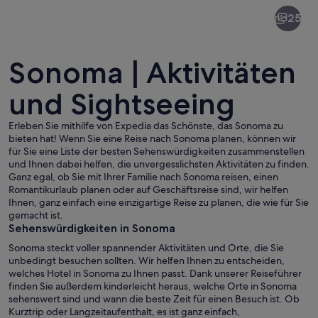
Sonoma
25
Sonoma | Aktivitäten
und Sightseeing
Erleben Sie mithilfe von Expedia das Schönste, das Sonoma zu
Das äußere Erscheinungsbild des Seb
bieten hat! Wenn Sie eine Reise nach Sonoma planen, können wir
für Sie eine Liste der besten Sehenswürdigkeiten zusammenstellen
und Ihnen dabei helfen, die unvergesslichsten Aktivitäten zu finden.
Ganz egal, ob Sie mit Ihrer Familie nach Sonoma reisen, einen
Romantikurlaub planen oder auf Geschäftsreise sind, wir helfen
Ihnen, ganz einfach eine einzigartige Reise zu planen, die wie für Sie
gemacht ist.
Sehenswürdigkeiten in Sonoma
Sonoma steckt voller spannender Aktivitäten und Orte, die Sie
unbedingt besuchen sollten. Wir helfen Ihnen zu entscheiden,
welches Hotel in Sonoma zu Ihnen passt. Dank unserer Reiseführer
finden Sie außerdem kinderleicht heraus, welche Orte in Sonoma
sehenswert sind und wann die beste Zeit für einen Besuch ist. Ob
Kurztrip oder Langzeitaufenthalt, es ist ganz einfach,