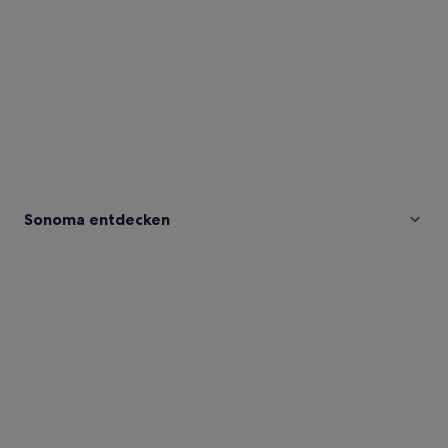
Sonoma entdecken
Fotos
von