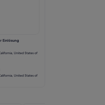
r Einlösung
lifornia, United States of
t
lifornia, United States of