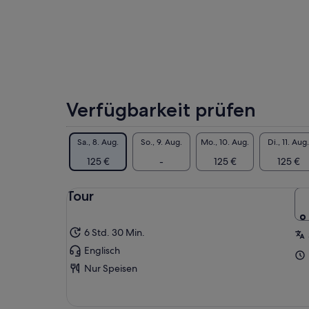
Verfügbarkeit prüfen
Sa., 8. Aug.
So., 9. Aug.
Mo., 10. Aug.
Di., 11. Aug.
125 €
-
125 €
125 €
Tour
6 Std. 30 Min.
Englisch
Nur Speisen