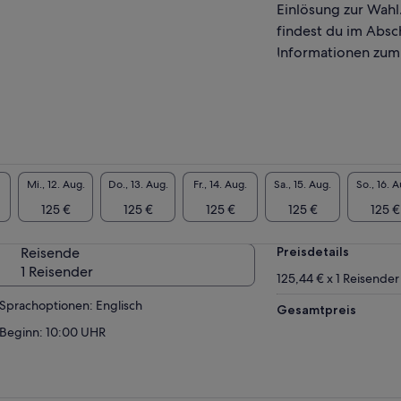
Einlösung zur Wahl.
findest du im Absc
Informationen zum
Mi., 12. Aug.
Do., 13. Aug.
Fr., 14. Aug.
Sa., 15. Aug.
So., 16. A
125 €
125 €
125 €
125 €
125 €
Reisende
Preisdetails
1 Reisender
125,44 € x 1 Reisender
Sprachoptionen: Englisch
Gesamtpreis
Beginn: 10:00 UHR