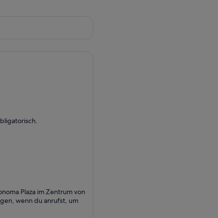
bligatorisch.
Sonoma Plaza im Zentrum von
igen, wenn du anrufst, um