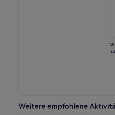
Or
Weitere empfohlene Aktivit