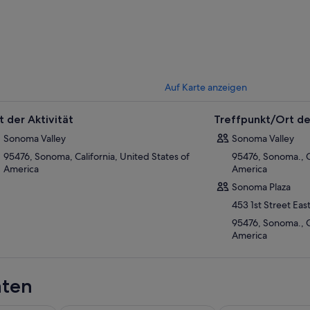
Auf Karte anzeigen
t der Aktivität
Treffpunkt/Ort de
Sonoma Valley
Sonoma Valley
95476, Sonoma, California, United States of
95476, Sonoma., Ca
America
America
Sonoma Plaza
453 1st Street Eas
95476, Sonoma., Ca
America
äten