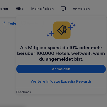
ieren
Hilfe
Meine Reisen
Anmelden
Teilen
Speichern
Als Mitglied sparst du 10% oder mehr
bei über 100.000 Hotels weltweit, wenn
du angemeldet bist.
Anmelden
Weitere Infos zu Expedia Rewards
Feedback