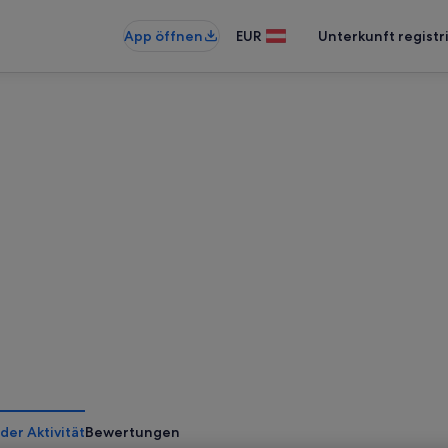
App öffnen
EUR
Unterkunft registr
der Aktivität
Bewertungen